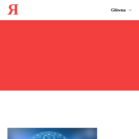
Я
Główna