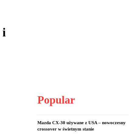
 i
Popular
Mazda CX-30 używane z USA – nowoczesny
crossover w świetnym stanie