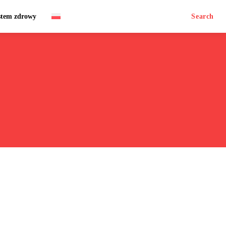
stem zdrowy
Search