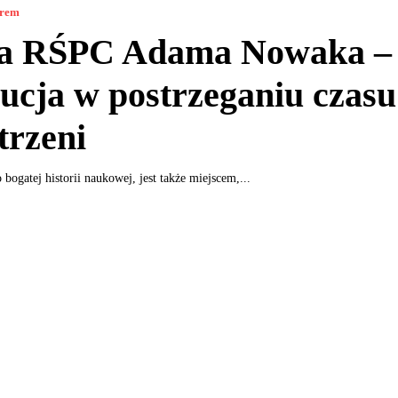
orem
ia RŚPC Adama Nowaka –
ucja w postrzeganiu czasu
trzeni
 bogatej historii naukowej, jest także miejscem,...