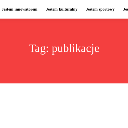
Jestem innowatorem
Jestem kulturalny
Jestem sportowy
Je
Tag:
publikacje