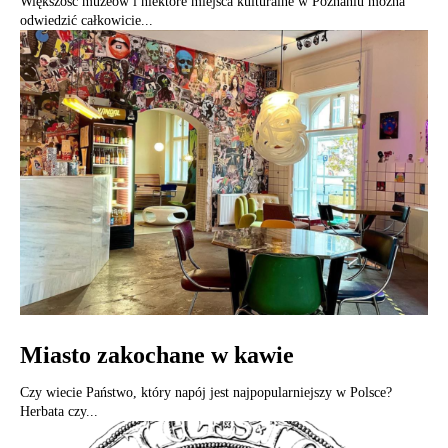
Większość muzeów i niektóre miejsca kulturalne w Poznaniu można
odwiedzić całkowicie...
Miasto zakochane w kawie
Czy wiecie Państwo, który napój jest najpopularniejszy w Polsce?
Herbata czy...