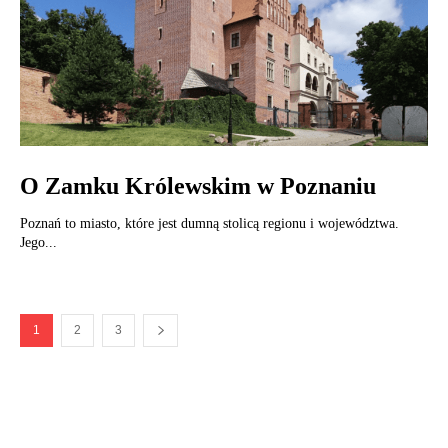
O Zamku Królewskim w Poznaniu
Poznań to miasto, które jest dumną stolicą regionu i województwa.
Jego...
1
2
3