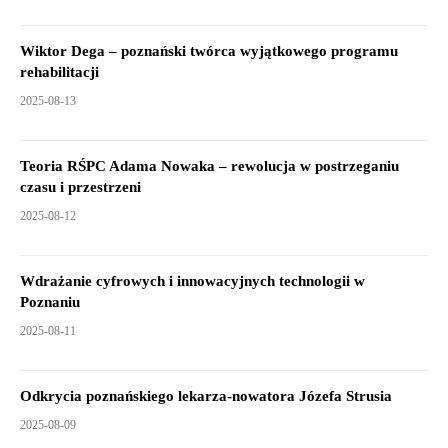
Wiktor Dega – poznański twórca wyjątkowego programu
rehabilitacji
2025-08-13
Teoria RŚPC Adama Nowaka – rewolucja w postrzeganiu
czasu i przestrzeni
2025-08-12
Wdrażanie cyfrowych i innowacyjnych technologii w
Poznaniu
2025-08-11
Odkrycia poznańskiego lekarza-nowatora Józefa Strusia
2025-08-09