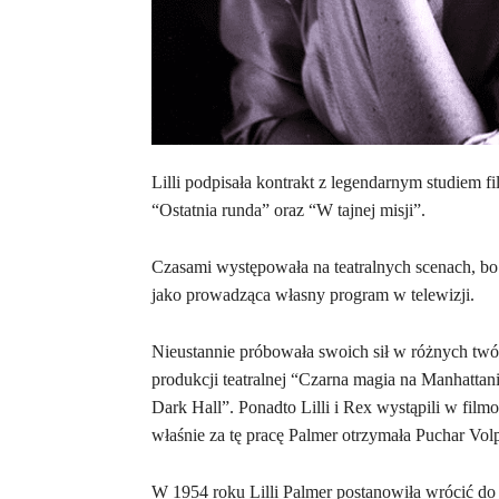
Lilli podpisała kontrakt z legendarnym studiem f
“Ostatnia runda” oraz “W tajnej misji”.
Czasami występowała na teatralnych scenach, bo
jako prowadząca własny program w telewizji.
Nieustannie próbowała swoich sił w różnych tw
produkcji teatralnej “Czarna magia na Manhattan
Dark Hall”. Ponadto Lilli i Rex wystąpili w fil
właśnie za tę pracę Palmer otrzymała Puchar Vol
W 1954 roku Lilli Palmer postanowiła wrócić do 