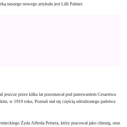
rką naszego nowego artykułu jest Lilli Palmer.
nań jeszcze przez kilka lat pozostawał pod panowaniem Cesarstwa
kim, w 1919 roku, Poznań stał się częścią odrodzonego państwa
emieckiego Żyda Alfreda Peisera, który pracował jako chirurg, oraz