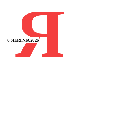
Я
6 SIERPNIA 2026