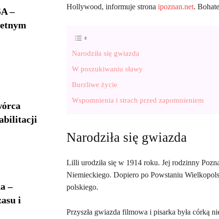
Hollywood, informuje strona
ipoznan.net
. Bohate
A –
ietnym
Narodziła się gwiazda
W poszukiwaniu sławy
Burzliwe życie
Wspomnienia i strach przed zapomnieniem
wórca
bilitacji
Narodziła się gwiazda
Lilli urodziła się w 1914 roku. Jej rodzinny Poz
Niemieckiego. Dopiero po Powstaniu Wielkopols
a –
polskiego.
asu i
Przyszła gwiazda filmowa i pisarka była córką ni