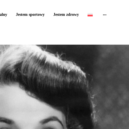
alny
Jestem sportowy
Jestem zdrowy