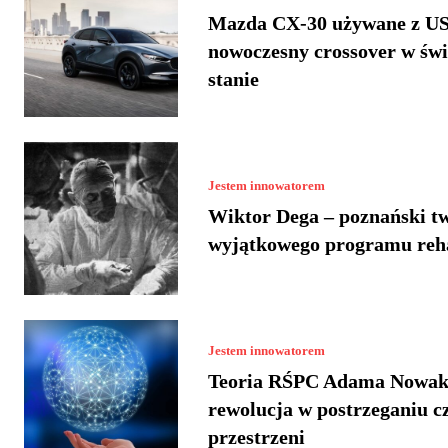
Mazda CX-30 używane z US
nowoczesny crossover w św
stanie
Jestem innowatorem
Wiktor Dega – poznański t
wyjątkowego programu reha
Jestem innowatorem
Teoria RŚPC Adama Nowak
rewolucja w postrzeganiu cz
przestrzeni