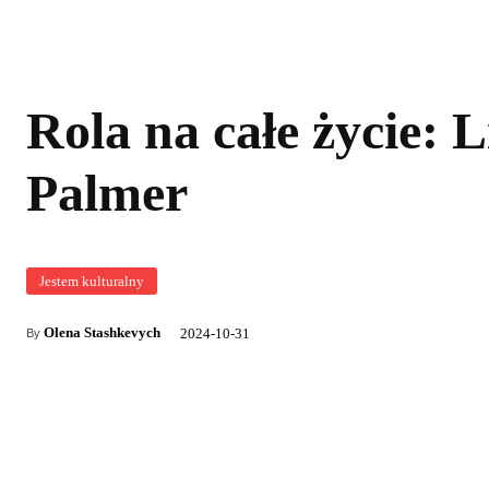
Rola na całe życie: Li
Palmer
Jestem kulturalny
Olena Stashkevych
2024-10-31
By