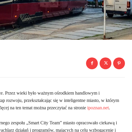
ce. Przez wieki było ważnym ośrodkiem handlowym i
 rozwoju, przekształcając się w inteligentne miasto, w którym
ęcej na ten temat można przeczytać na stronie
ipoznan.net
.
rnego zespołu „Smart City Team” miasto opracowało ciekawą i
achlarz działań i programów, mających na celu wzbogacenie i