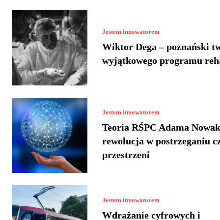
Jestem innowatorem
Wiktor Dega – poznański t
wyjątkowego programu reha
Jestem innowatorem
Teoria RŚPC Adama Nowak
rewolucja w postrzeganiu cz
przestrzeni
Jestem innowatorem
Wdrażanie cyfrowych i