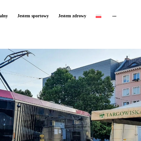
alny
Jestem sportowy
Jestem zdrowy