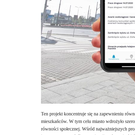
Ten projekt koncentruje się na zapewnieniu równ
mieszkańców. W tym celu miasto wdrożyło szerok
równości społecznej. Wśród najważniejszych pr