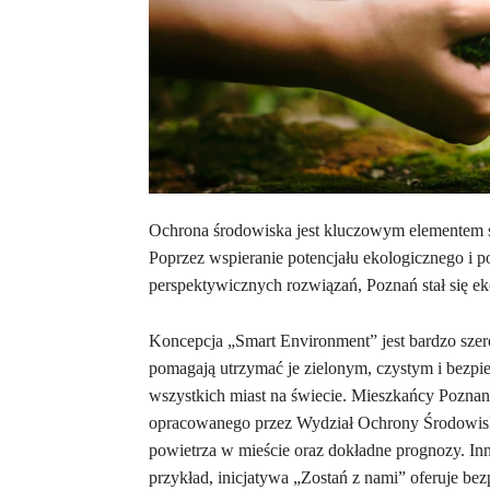
Ochrona środowiska jest kluczowym elementem str
Poprzez wspieranie potencjału ekologicznego i
perspektywicznych rozwiązań, Poznań stał się ek
Koncepcja „Smart Environment” jest bardzo szer
pomagają utrzymać je zielonym, czystym i bezp
wszystkich miast na świecie. Mieszkańcy Poznan
opracowanego przez Wydział Ochrony Środowiska
powietrza w mieście oraz dokładne prognozy. Inn
przykład, inicjatywa „Zostań z nami” oferuje be