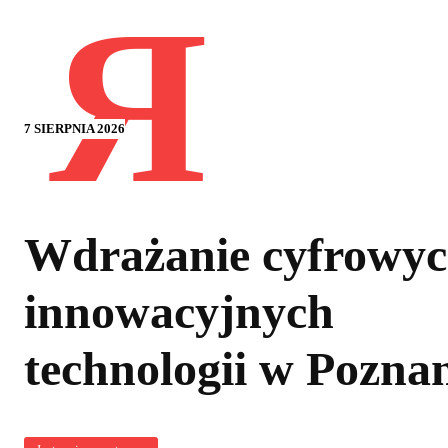
Я
7 SIERPNIA 2026
Wdrażanie cyfrowyc
innowacyjnych
technologii w Pozna