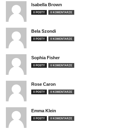
Isabella Brown
0 POSTY
0 KOMENTARZE
Bela Szondi
0 POSTY
0 KOMENTARZE
Sophia Fisher
0 POSTY
0 KOMENTARZE
Rose Caron
0 POSTY
0 KOMENTARZE
Emma Klein
0 POSTY
0 KOMENTARZE