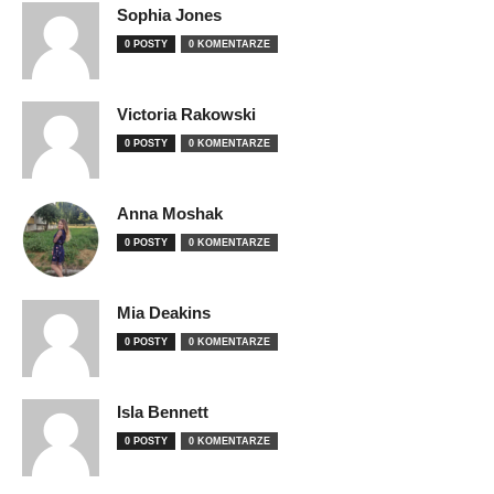
Sophia Jones
0 POSTY
0 KOMENTARZE
Victoria Rakowski
0 POSTY
0 KOMENTARZE
Anna Moshak
0 POSTY
0 KOMENTARZE
Mia Deakins
0 POSTY
0 KOMENTARZE
Isla Bennett
0 POSTY
0 KOMENTARZE