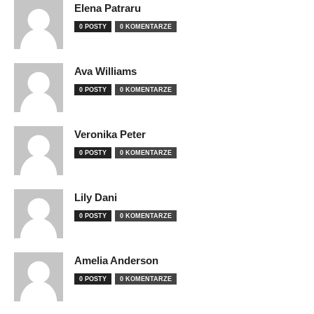
Elena Patraru
0 POSTY
0 KOMENTARZE
Ava Williams
0 POSTY
0 KOMENTARZE
Veronika Peter
0 POSTY
0 KOMENTARZE
Lily Dani
0 POSTY
0 KOMENTARZE
Amelia Anderson
0 POSTY
0 KOMENTARZE