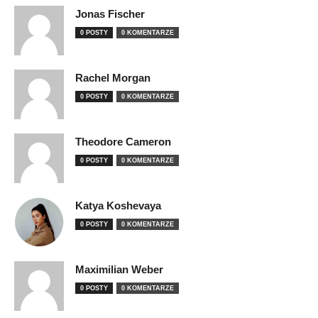
Jonas Fischer
0 POSTY
0 KOMENTARZE
Rachel Morgan
0 POSTY
0 KOMENTARZE
Theodore Cameron
0 POSTY
0 KOMENTARZE
Katya Koshevaya
0 POSTY
0 KOMENTARZE
Maximilian Weber
0 POSTY
0 KOMENTARZE