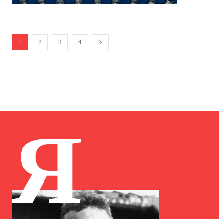
1
2
3
4
Я