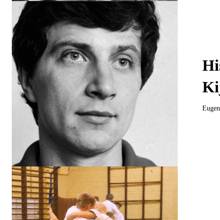
Hi
Ki
Eugeni