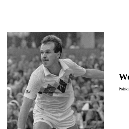
Wo
Polski