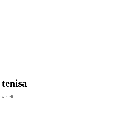
 tenisa
wicieli...