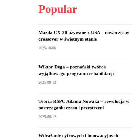
Popular
Mazda CX-30 używane z USA – nowoczesny
crossover w świetnym stanie
2025-10-06
Wiktor Dega – poznański twórca
wyjątkowego programu rehabilitacji
2025-08-13
Teoria RŚPC Adama Nowaka – rewolucja w
postrzeganiu czasu i przestrzeni
2025-08-12
Wdrażanie cyfrowych i innowacyjnych