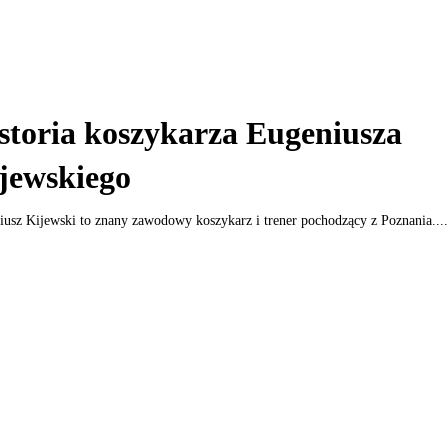
storia koszykarza Eugeniusza
jewskiego
usz Kijewski to znany zawodowy koszykarz i trener pochodzący z Poznania....