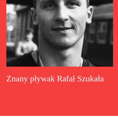
Znany pływak Rafał Szukała