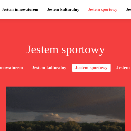
Jestem innowatorem
Jestem kulturalny
Jestem sportowy
Je
Jestem sportowy
innowatorem
Jestem kulturalny
Jestem sportowy
Jestem