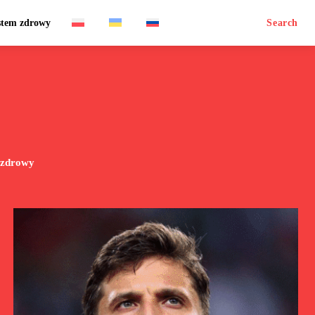
stem zdrowy
Search
 zdrowy