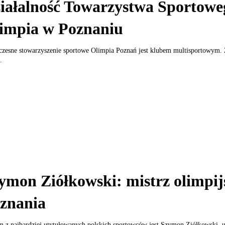
iałalność Towarzystwa Sportowe
impia w Poznaniu
zesne stowarzyszenie sportowe Olimpia Poznań jest klubem multisportowym.
.
ymon Ziółkowski: mistrz olimpij
znania
 z najbardziej utytułowanych polskich sportowców jest Szymon Ziółkowski, u