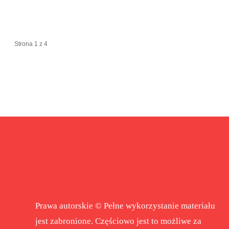
Strona 1 z 4
Prawa autorskie © Pełne wykorzystanie materiału
jest zabronione. Częściowo jest to możliwe za