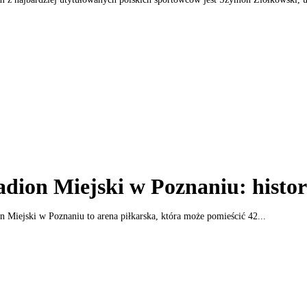
adion Miejski w Poznaniu: histor
n Miejski w Poznaniu to arena piłkarska, która może pomieścić 42...