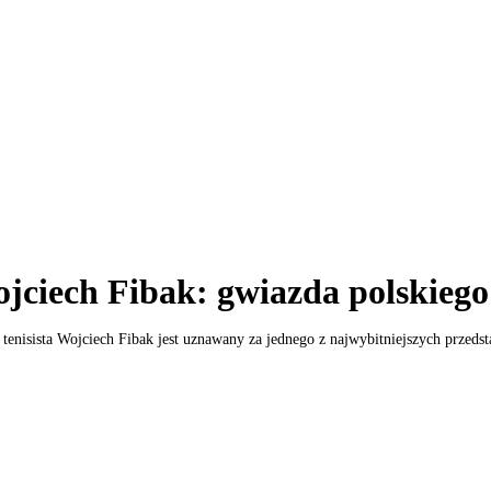
jciech Fibak: gwiazda polskiego
 tenisista Wojciech Fibak jest uznawany za jednego z najwybitniejszych przedsta