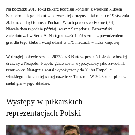
Na początku 2017 roku piłkarz podpisał kontrakt z włoskim klubem
Sampdoria. Jego debiut w barwach tej drużyny miał miejsce 19 stycznia
2017 roku. Był to mecz Pucharu Włoch przeciwko Romie (0:4).
Niecałe dwa tygodnie później, wraz z Sampdorią, Bereszyński
zadebiutował w Serie A. Następne sześć i pół sezonu z powodzeniem
grał dla tego klubu i wziął udział w 179 meczach w lidze krajowej.
W drugiej połowie sezonu 2022/2023 Bartosz przeniósł się do włoskiej
drużyny z Neapolu, Napoli, gdzie został wypożyczony jako zawodnik
rezerwowy. Następnie został wypożyczony do klubu Empoli z
włoskiego miasta o tej samej nazwie w Toskanii. W 2025 roku piłkarz
nadal gra w jego składzie.
Występy w piłkarskich
reprezentacjach Polski