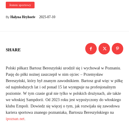
Jestem sportowy
2025-07-10
Halyna Hryhoriv
By
SHARE
Polski piłkarz Bartosz Bereszyński urodził się i wychował w Poznaniu.
Pasję do piłki nożnej zaszczepił w nim ojciec – Przemysław
Bereszyński, który był znanym zawodnikiem. Bartosz grał więc w piłkę
od najmłodszych lat i od ponad 15 lat występuje na profesjonalnym
poziomie. W tym czasie grał nie tylko w polskich drużynach, ale także
we włoskiej Sampdorii. Od 2023 roku jest wypożyczony do włoskiego
klubu Empoli. Dowiedz się więcej o tym, jak rozwijała się zawodowa
kariera sportowa znanego poznaniaka, Bartosza Bereszyńskiego na
ipoznan.net
.