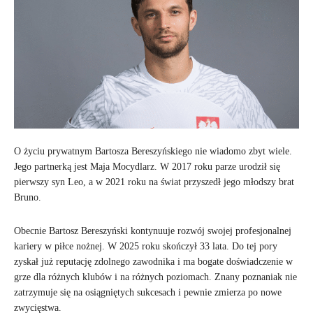
O życiu prywatnym Bartosza Bereszyńskiego nie wiadomo zbyt wiele.
Jego partnerką jest Maja Mocydlarz. W 2017 roku parze urodził się
pierwszy syn Leo, a w 2021 roku na świat przyszedł jego młodszy brat
Bruno.
Obecnie Bartosz Bereszyński kontynuuje rozwój swojej profesjonalnej
kariery w piłce nożnej. W 2025 roku skończył 33 lata. Do tej pory
zyskał już reputację zdolnego zawodnika i ma bogate doświadczenie w
grze dla różnych klubów i na różnych poziomach. Znany poznaniak nie
zatrzymuje się na osiągniętych sukcesach i pewnie zmierza po nowe
zwycięstwa.