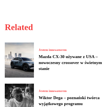
Related
Jestem innowatorem
Mazda CX-30 używane z USA –
nowoczesny crossover w świetnym
stanie
Jestem innowatorem
Wiktor Dega – poznański twórca
wyjątkowego programu