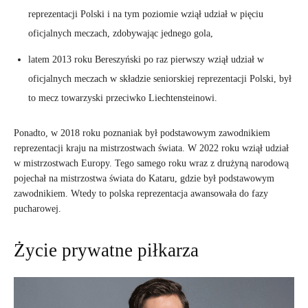
reprezentacji Polski i na tym poziomie wziął udział w pięciu
oficjalnych meczach, zdobywając jednego gola,
latem 2013 roku Bereszyński po raz pierwszy wziął udział w
oficjalnych meczach w składzie seniorskiej reprezentacji Polski, był
to mecz towarzyski przeciwko Liechtensteinowi.
Ponadto, w 2018 roku poznaniak był podstawowym zawodnikiem
reprezentacji kraju na mistrzostwach świata. W 2022 roku wziął udział
w mistrzostwach Europy. Tego samego roku wraz z drużyną narodową
pojechał na mistrzostwa świata do Kataru, gdzie był podstawowym
zawodnikiem. Wtedy to polska reprezentacja awansowała do fazy
pucharowej.
Życie prywatne piłkarza