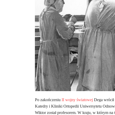
Po zakończeniu
II wojny światowej
Dega wrócił 
Katedry i Kliniki Ortopedii Uniwersytetu Odnow
Wiktor został profesorem. W kraju, w którym na