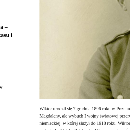
a –
asu i
w
Wiktor urodził się 7 grudnia 1896 roku w Pozn
Magdaleny, ale wybuch I wojny światowej przer
niemieckiej, w której służył do 1918 roku. Wikto