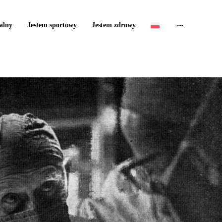
alny
Jestem sportowy
Jestem zdrowy