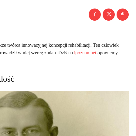
kże twórca innowacyjnej koncepcji rehabilitacji. Ten człowiek
owadził w niej szereg zmian. Dziś na
ipoznan.net
opowiemy
dość