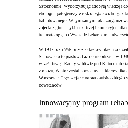
Sztokholmie. Wykorzystując zdobytą wiedzę i do
etiologii i patogenezy wrodzonego zwichnięcia 
habilitowanego. W tym samym roku zorganizowa
zajęcia z gimnastyki leczniczej i korekcyjnej dl
traumatologię na Wydziale Lekarskim Uniwersyt
W 1937 roku Wiktor został kierownikiem oddzi
Stanowisko to piastował aż do mobilizacji w 193
wrześniowej. Ranny w bitwie pod Kutnem, dostał
z obozu, Wiktor został powołany na kierownika od
Warszawie. Jego wejście na stanowisko zbiegło
powstańców.
Innowacyjny program rehabi