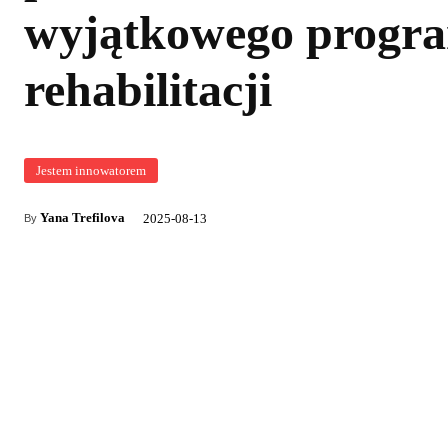
wyjątkowego progr
rehabilitacji
Jestem innowatorem
Yana Trefilova
2025-08-13
By