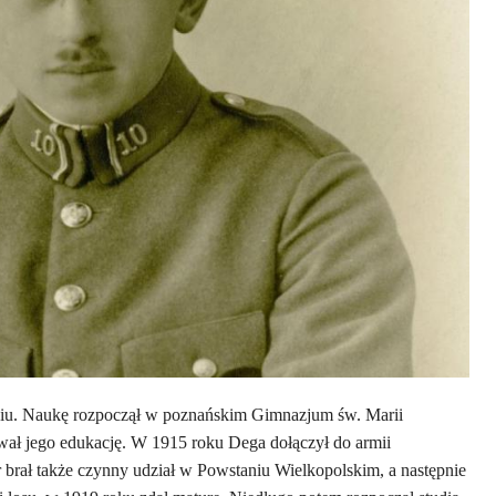
aniu. Naukę rozpoczął w poznańskim Gimnazjum św. Marii
wał jego edukację. W 1915 roku Dega dołączył do armii
r brał także czynny udział w Powstaniu Wielkopolskim, a następnie