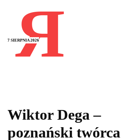
Я
7 SIERPNIA 2026
Wiktor Dega –
poznański twórca