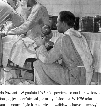
do Poznania. W grudniu 1945 roku powierzono mu kierownictwo
ionego, jednocześnie nadając mu tytuł docenta. W 1956 roku
 tamten moment było bardzo wielu inwalidów i chorych, stworzył