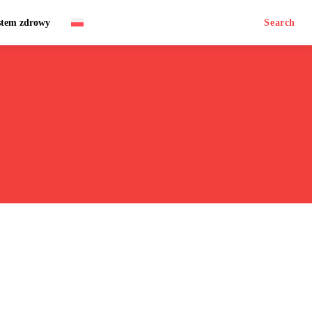
stem zdrowy
Search