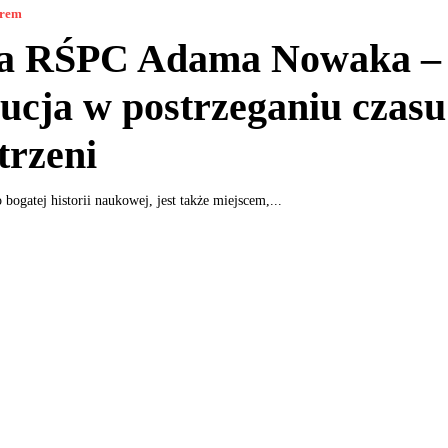
orem
ia RŚPC Adama Nowaka –
ucja w postrzeganiu czasu
trzeni
 bogatej historii naukowej, jest także miejscem,...