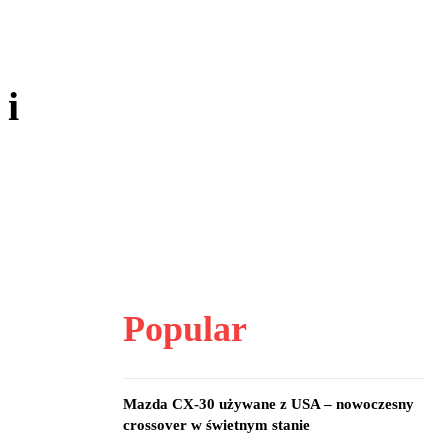
 i
Popular
Mazda CX-30 używane z USA – nowoczesny
crossover w świetnym stanie