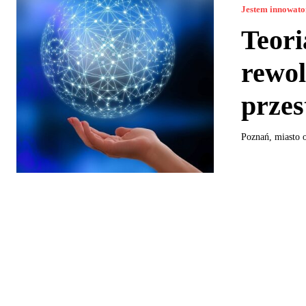
Jestem innowat
Teor
rewol
przes
Poznań, miasto o