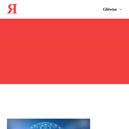
Я
Główna