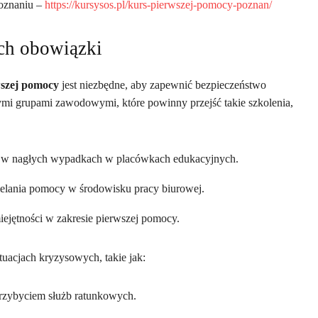
Poznaniu –
https://kursysos.pl/kurs-pierwszej-pomocy-poznan/
ich obowiązki
wszej pomocy
jest niezbędne, aby zapewnić bezpieczeństwo
mi grupami zawodowymi, które powinny przejść takie szkolenia,
e w nagłych wypadkach w placówkach edukacyjnych.
elania pomocy w środowisku pracy biurowej.
ejętności w zakresie pierwszej pomocy.
uacjach kryzysowych, takie jak:
przybyciem służb ratunkowych.