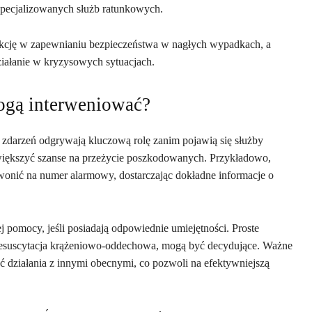
ecjalizowanych służb ratunkowych.
nkcję w zapewnianiu bezpieczeństwa w nagłych wypadkach, a
ziałanie w kryzysowych sytuacjach.
ogą interweniować?
darzeń odgrywają kluczową rolę zanim pojawią się służby
większyć szanse na przeżycie poszkodowanych. Przykładowo,
onić na numer alarmowy, dostarczając dokładne informacje o
 pomocy, jeśli posiadają odpowiednie umiejętności. Proste
resuscytacja krążeniowo-oddechowa, mogą być decydujące. Ważne
ć działania z innymi obecnymi, co pozwoli na efektywniejszą