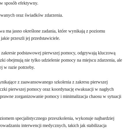
w sposób efektywny.
owanych oraz świadków zdarzenia.
 ma jasno określone zadania, które wynikają z poziomu
akie przeszli jej przedstawiciele.
 w zakresie podstawowej pierwszej pomocy, odgrywają kluczową
ki obejmują nie tylko udzielenie pomocy na miejscu zdarzenia, ale
 w razie potrzeby.
ynikające z zaawansowanego szkolenia z zakresu pierwszej
eczki pierwszej pomocy oraz koordynację ewakuacji w nagłych
sprawne zorganizowanie pomocy i minimalizacja chaosu w sytuacji
iomem specjalistycznego przeszkolenia, wykonuje najbardziej
owadzaniu interwencji medycznych, takich jak stabilizacja