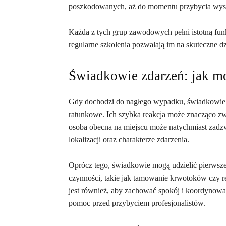
poszkodowanych, aż do momentu przybycia wysp
Każda z tych grup zawodowych pełni istotną fu
regularne szkolenia pozwalają im na skuteczne d
Świadkowie zdarzeń: jak m
Gdy dochodzi do nagłego wypadku, świadkowie z
ratunkowe. Ich szybka reakcja może znacząco z
osoba obecna na miejscu może natychmiast zadzw
lokalizacji oraz charakterze zdarzenia.
Oprócz tego, świadkowie mogą udzielić pierwszej
czynności, takie jak tamowanie krwotoków czy 
jest również, aby zachować spokój i koordynowa
pomoc przed przybyciem profesjonalistów.