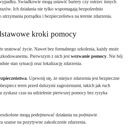
 wypadku. Świadkowie mogą ustawić bariery czy ostrzec innych
razów. Ich działania nie tylko wspomagają bezpośrednio
 utrzymania porządku i bezpieczeństwa na terenie zdarzenia.
odstawowe kroki pomocy
e uratować życie. Nawet bez formalnego szkolenia, każdy może
szkodowanemu. Pierwszym z nich jest
wezwanie pomocy
. Nie bój
nie stan sytuacji oraz lokalizację zdarzenia.
ezpieczeństwa
. Upewnij się, że miejsce zdarzenia jest bezpieczne
abezpiecz teren przed dalszymi zagrożeniami, takich jak ruch
mu zyskasz czas na udzielenie pierwszej pomocy bez ryzyka
zeszkolone mogą podejmować działania na podstawie
 szanse na pozytywne zakończenie zdarzenia.