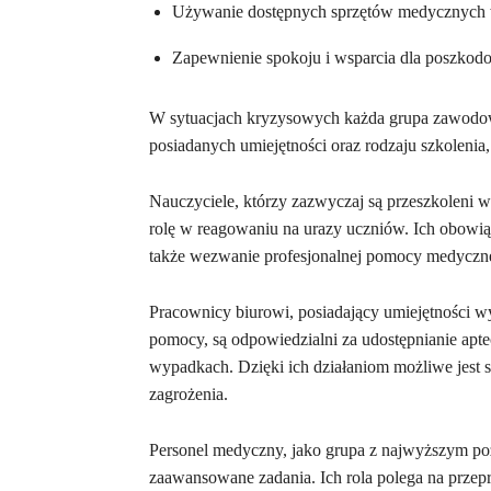
Używanie dostępnych sprzętów medycznych 
Zapewnienie spokoju i wsparcia dla poszkod
W sytuacjach kryzysowych każda grupa zawodowa
posiadanych umiejętności oraz rodzaju szkolenia, j
Nauczyciele, którzy zazwyczaj są przeszkoleni
rolę w reagowaniu na urazy uczniów. Ich obowiąz
także wezwanie profesjonalnej pomocy medycznej
Pracownicy biurowi, posiadający umiejętności w
pomocy, są odpowiedzialni za udostępnianie apt
wypadkach. Dzięki ich działaniom możliwe jest 
zagrożenia.
Personel medyczny, jako grupa z najwyższym poz
zaawansowane zadania. Ich rola polega na przepr