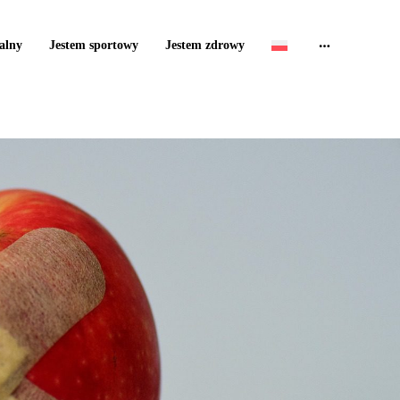
alny
Jestem sportowy
Jestem zdrowy