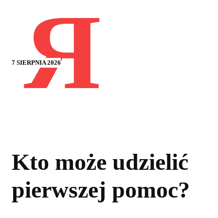
Я
7 SIERPNIA 2026
Kto może udzielić
pierwszej pomoc?