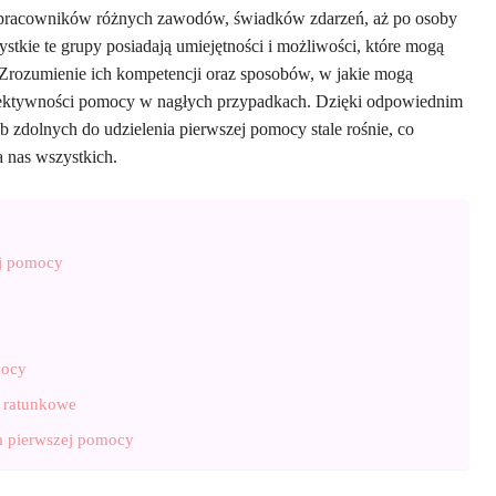
ch pracowników różnych zawodów, świadków zdarzeń, aż po osoby
stkie te grupy posiadają umiejętności i możliwości, które mogą
 Zrozumienie ich kompetencji oraz sposobów, w jakie mogą
efektywności pomocy w nagłych przypadkach. Dzięki odpowiednim
b zdolnych do udzielenia pierwszej pomocy stale rośnie, co
a nas wszystkich.
ej pomocy
mocy
 ratunkowe
ia pierwszej pomocy