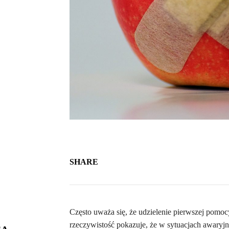
SHARE
Często uważa się, że udzielenie pierwszej pomocy
rzeczywistość pokazuje, że w sytuacjach awaryj