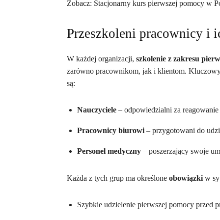
Zobacz: Stacjonarny kurs pierwszej pomocy w 
Przeszkoleni pracownicy i 
W każdej organizacji,
szkolenie z zakresu pier
zarówno pracownikom, jak i klientom. Kluczowy
są:
Nauczyciele
– odpowiedzialni za reagowani
Pracownicy biurowi
– przygotowani do udzi
Personel medyczny
– poszerzający swoje umi
Każda z tych grup ma określone
obowiązki
w syt
Szybkie udzielenie pierwszej pomocy przed 