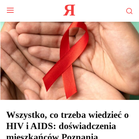
Я
Wszystko, co trzeba wiedzieć o
HIV i AIDS: doświadczenia
mieszkańców Poznania