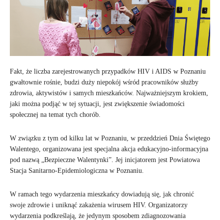
Fakt, że liczba zarejestrowanych przypadków HIV i AIDS w Poznaniu
gwałtownie rośnie, budzi duży niepokój wśród pracowników służby
zdrowia, aktywistów i samych mieszkańców. Najważniejszym krokiem,
jaki można podjąć w tej sytuacji, jest zwiększenie świadomości
społecznej na temat tych chorób.
W związku z tym od kilku lat w Poznaniu, w przeddzień Dnia Świętego
Walentego, organizowana jest specjalna akcja edukacyjno-informacyjna
pod nazwą „Bezpieczne Walentynki”. Jej inicjatorem jest Powiatowa
Stacja Sanitarno-Epidemiologiczna w Poznaniu.
W ramach tego wydarzenia mieszkańcy dowiadują się, jak chronić
swoje zdrowie i uniknąć zakażenia wirusem HIV. Organizatorzy
wydarzenia podkreślają, że jedynym sposobem zdiagnozowania