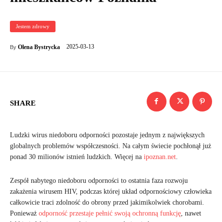
Jestem zdrowy
2025-03-13
Olena Bystrycka
By
SHARE
Ludzki wirus niedoboru odporności pozostaje jednym z największych
globalnych problemów współczesności. Na całym świecie pochłonął już
ponad 30 milionów istnień ludzkich. Więcej na
ipoznan.net
.
Zespół nabytego niedoboru odporności to ostatnia faza rozwoju
zakażenia wirusem HIV, podczas której układ odpornościowy człowieka
całkowicie traci zdolność do obrony przed jakimikolwiek chorobami.
Ponieważ
odporność przestaje pełnić swoją ochronną funkcję
, nawet