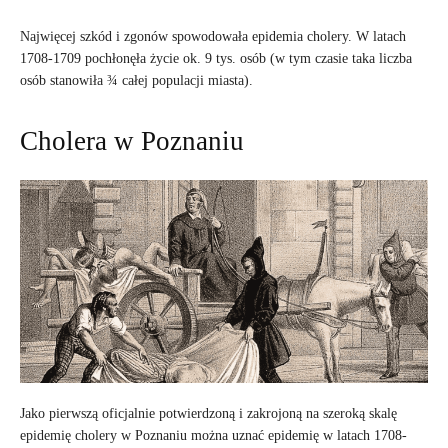
Najwięcej szkód i zgonów spowodowała epidemia cholery. W latach
1708-1709 pochłonęła życie ok. 9 tys. osób (w tym czasie taka liczba
osób stanowiła ¾ całej populacji miasta).
Cholera w Poznaniu
Jako pierwszą oficjalnie potwierdzoną i zakrojoną na szeroką skalę
epidemię cholery w Poznaniu można uznać epidemię w latach 1708-