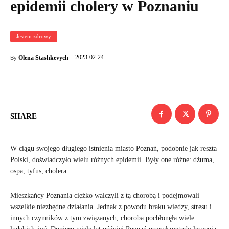
epidemii cholery w Poznaniu
Jestem zdrowy
2023-02-24
Olena Stashkevych
By
SHARE
W ciągu swojego długiego istnienia miasto Poznań, podobnie jak reszta
Polski, doświadczyło wielu różnych epidemii. Były one różne: dżuma,
ospa, tyfus, cholera.
Mieszkańcy Poznania ciężko walczyli z tą chorobą i podejmowali
wszelkie niezbędne działania. Jednak z powodu braku wiedzy, stresu i
innych czynników z tym związanych, choroba pochłonęła wiele