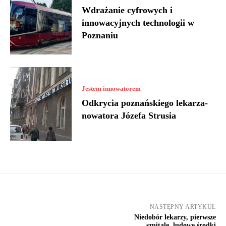
Wdrażanie cyfrowych i
innowacyjnych technologii w
Poznaniu
Jestem innowatorem
Odkrycia poznańskiego lekarza-
nowatora Józefa Strusia
NASTĘPNY ARTYKUŁ
Niedobór lekarzy, pierwsze
szpitale, ludowe środki