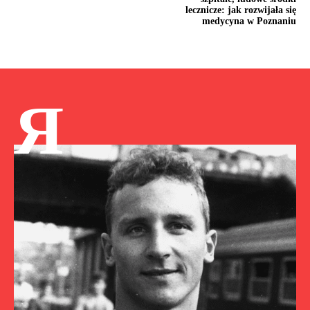
lecznicze: jak rozwijała się
medycyna w Poznaniu
Я