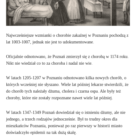
Najwcześniejsze wzmianki o chorobie zakaźnej w Poznaniu pochodzą z
lat 1003-1007, jednak nie jest to udokumentowane.
Oficjalnie odnotowano, że Poznań zmierzył się z chorobą w 1174 roku.
Nikt nie wiedział co to za choroba i nadal nie wie.
W latach 1205-1207 w Poznaniu odnotowano kilka nowych chorób, o
których wcześniej nie słyszano. Wiele lat później lekarze stwierdzili, że
do chorób tych należały dżuma, cholera i czarna ospa. Ale były też
choroby, które nie zostały rozpoznane nawet wiele lat później.
W latach 1347-1349 Poznań dowiedział się o istnieniu dżumy, ale nie
jednego, a trzech rodzajów jednocześnie. Był to trudny okres dla
mieszkańców Poznania, ponieważ po raz pierwszy w historii miasto
doświadczyło epidemii na tak dużą skalę.