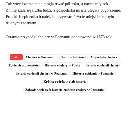
Tak więc kwarantanna mogła trwać pół roku, a nawet cały rok.
Zmniejszała się liczba ludzi, a gospodarka miasta ulegała pogorszeniu.
Po takich epidemiach należało przywracać życie miejskie, co było
trudnym zadaniem.
Ostatnie przypadki cholery w Poznaniu odnotowano w 1873 roku.
TAGS
Cholera w Poznaniu
Choroby ludzkości
Czym była cholera
Epidemie z przeszłości
Historia cholery w Polsce
historia epidemii cholery
historia epidemii cholery w Poznaniu
Historia epidemii w Poznanie
Krótka podróż w głąb historii
Zabrała wiele żyć: historia epidemii cholery w Poznaniu