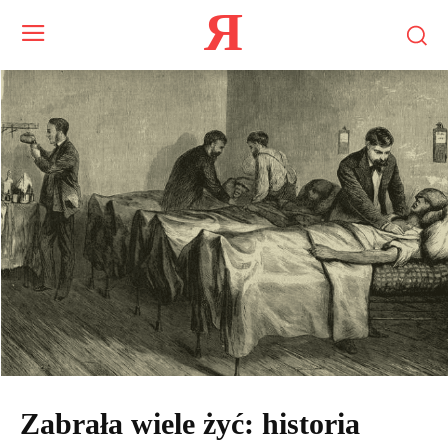
Я
Zabrała wiele żyć: historia