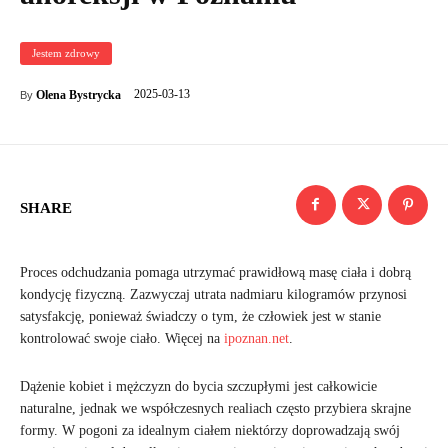
Jestem zdrowy
2025-03-13
Olena Bystrycka
By
SHARE
Proces odchudzania pomaga utrzymać prawidłową masę ciała i dobrą
kondycję fizyczną. Zazwyczaj utrata nadmiaru kilogramów przynosi
satysfakcję, ponieważ świadczy o tym, że człowiek jest w stanie
kontrolować swoje ciało. Więcej na
ipoznan.net
.
Dążenie kobiet i mężczyzn do bycia szczupłymi jest całkowicie
naturalne, jednak we współczesnych realiach często przybiera skrajne
formy. W pogoni za idealnym ciałem niektórzy doprowadzają swój