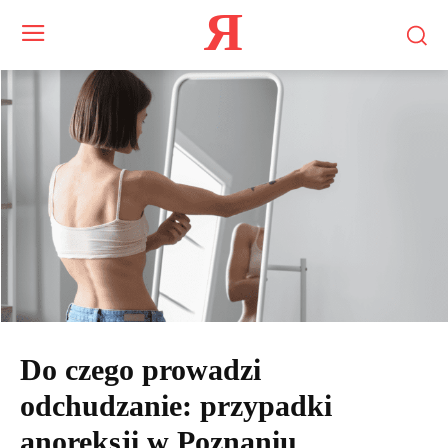
Я
Do czego prowadzi
odchudzanie: przypadki
anoreksji w Poznaniu