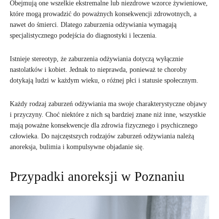
Obejmują one wszelkie ekstremalne lub niezdrowe wzorce żywieniowe,
które mogą prowadzić do poważnych konsekwencji zdrowotnych, a
nawet do śmierci. Dlatego zaburzenia odżywiania wymagają
specjalistycznego podejścia do diagnostyki i leczenia.
Istnieje stereotyp, że zaburzenia odżywiania dotyczą wyłącznie
nastolatków i kobiet. Jednak to nieprawda, ponieważ te choroby
dotykają ludzi w każdym wieku, o różnej płci i statusie społecznym.
Każdy rodzaj zaburzeń odżywiania ma swoje charakterystyczne objawy
i przyczyny. Choć niektóre z nich są bardziej znane niż inne, wszystkie
mają poważne konsekwencje dla zdrowia fizycznego i psychicznego
człowieka. Do najczęstszych rodzajów zaburzeń odżywiania należą
anoreksja, bulimia i kompulsywne objadanie się.
Przypadki anoreksji w Poznaniu