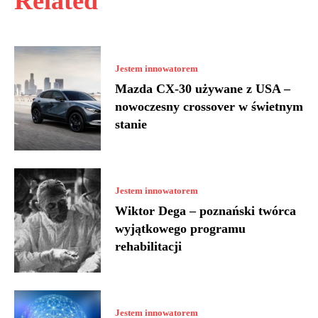
Related
Jestem innowatorem
Mazda CX-30 używane z USA –
nowoczesny crossover w świetnym
stanie
Jestem innowatorem
Wiktor Dega – poznański twórca
wyjątkowego programu
rehabilitacji
Jestem innowatorem