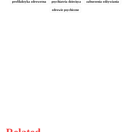
profilaktyka zdrowotna
psychiatria dziecięca
zaburzenia odżywiania
zdrowie psychiczne