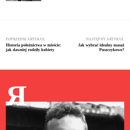
POPRZEDNI ARTYKUŁ
NASTĘPNY ARTYKUŁ
Historia położnictwa w mieście:
Jak wybrać idealny masaż
jak dawniej rodziły kobiety
Puszczykowo?
Я