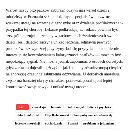
Wzrost liczby przypadków zaburzeń odżywiania wśród dzieci i
młodzieży w Poznaniu skłania lokalnych specjalistów do zwrócenia
większej uwagi na wczesną diagnostykę oraz działania profilaktyczne w
przypadku tej choroby. Lekarze podkreślają, że rodzice powinni być
szczególnie czujni na zmiany w zachowaniach żywieniowych swoich
dzieci. Jeśli dziecko zaczyna unikać jedzenia, odmawia pewnych
produktów bez wyraźnej przyczyny, boi się przytycia lub nadmiernie
interesuje się kontrolowaniem kaloryczności posiłków — może to być
niepokojący sygnał. Nie można jednak zapominać o osobach dorosłych,
gdyż zarówno dojrzali mężczyźni, jak i kobiety również mogą cierpieć
na anoreksję oraz inne zaburzenia odżywiania. U dorosłych anoreksja
często ma bardziej ukryty charakter, ponieważ potrafią oni lepiej
kontrolować swoje nawyki i unikać uwagi otoczenia.
TAGS
anoreksja
bulimia
ciało i umysł
dieta i psychika
dzieci i młodzież
Filip Rybakowski
kompulsywne objadanie się
leczenie anoreksji
odchudzanie
Poznań
problemy z jedzeniem