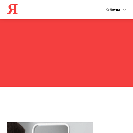
Я
Główna