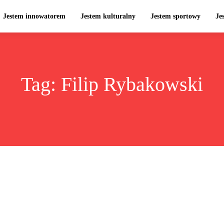
Jestem innowatorem
Jestem kulturalny
Jestem sportowy
Je
Tag:
Filip Rybakowski