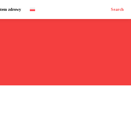
stem zdrowy
Search