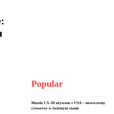
:
u
Popular
Mazda CX-30 używane z USA – nowoczesny
crossover w świetnym stanie