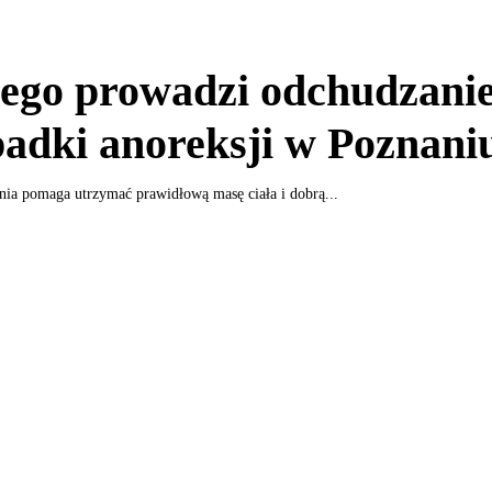
ego prowadzi odchudzanie
adki anoreksji w Poznani
nia pomaga utrzymać prawidłową masę ciała i dobrą...