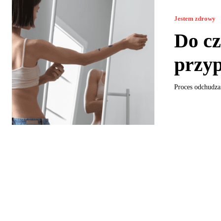
Jestem zdrowy
Do cz
przyp
Proces odchudza