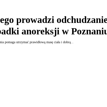
ego prowadzi odchudzanie
adki anoreksji w Poznani
nia pomaga utrzymać prawidłową masę ciała i dobrą...