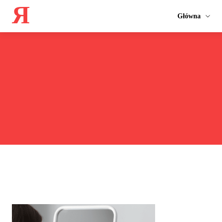
Я
Główna