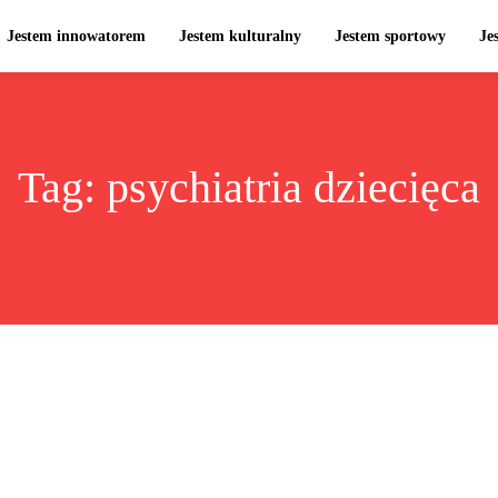
Jestem innowatorem
Jestem kulturalny
Jestem sportowy
Je
Tag:
psychiatria dziecięca