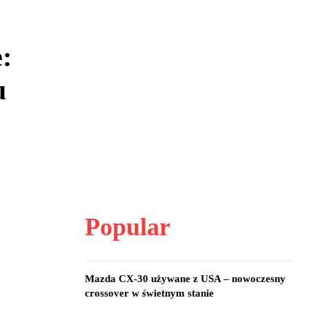
:
u
Popular
Mazda CX-30 używane z USA – nowoczesny
crossover w świetnym stanie