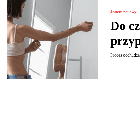
Jestem zdrowy
Do cz
przyp
Proces odchudza