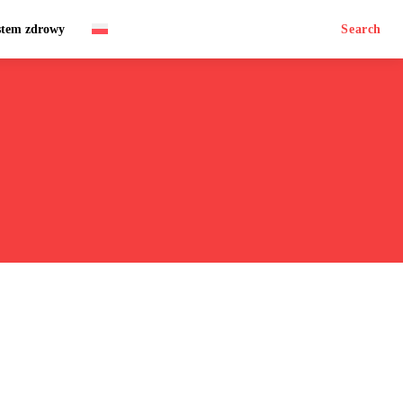
stem zdrowy
Search