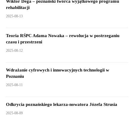
Wiktor Dega – poznański twórca wyjątkowego programu
rehabilitacji
2025-08-13
Teoria RŚPC Adama Nowaka – rewolucja w postrzeganiu
czasu i przestrzeni
2025-08-12
Wdrażanie cyfrowych i innowacyjnych technologii w
Poznaniu
2025-08-11
Odkrycia poznańskiego lekarza-nowatora Józefa Strusia
2025-08-09