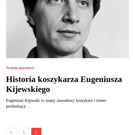
Jestem sportowy
Historia koszykarza Eugeniusza
Kijewskiego
Eugeniusz Kijewski to znany zawodowy koszykarz i trener
pochodzący...
1
2