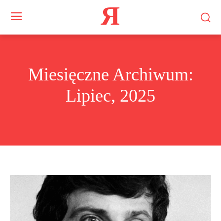
Я
Miesięczne Archiwum:
Lipiec, 2025