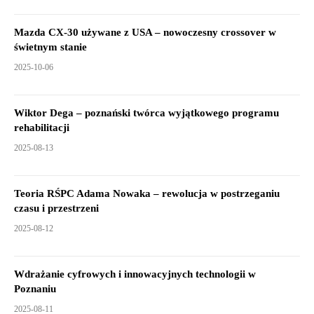
Mazda CX-30 używane z USA – nowoczesny crossover w
świetnym stanie
2025-10-06
Wiktor Dega – poznański twórca wyjątkowego programu
rehabilitacji
2025-08-13
Teoria RŚPC Adama Nowaka – rewolucja w postrzeganiu
czasu i przestrzeni
2025-08-12
Wdrażanie cyfrowych i innowacyjnych technologii w
Poznaniu
2025-08-11