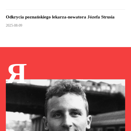
Odkrycia poznańskiego lekarza-nowatora Józefa Strusia
2025-08-09
Я