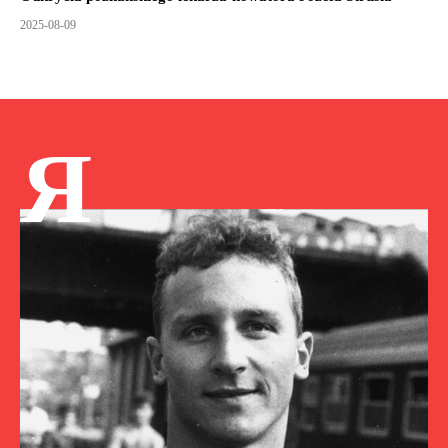
2025-08-09
Я