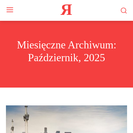
Я
Miesięczne Archiwum:
Październik, 2025