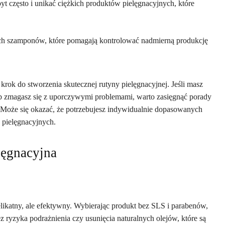
t często i unikać ciężkich produktów pielęgnacyjnych, które
ych szamponów, które pomagają kontrolować nadmierną produkcję
ok do stworzenia skutecznej rutyny pielęgnacyjnej. Jeśli masz
ub zmagasz się z uporczywymi problemami, warto zasięgnąć porady
g. Może się okazać, że potrzebujesz indywidualnie dopasowanych
pielęgnacyjnych.
lęgnacyjna
elikatny, ale efektywny. Wybierając produkt bez SLS i parabenów,
 ryzyka podrażnienia czy usunięcia naturalnych olejów, które są