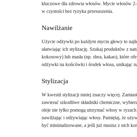
kluczowe dla zdrowia włosów. Mycie włosów 2-3 
w czystości bez ryzyka przesuszenia.
Nawilżanie
Użycie odżywki po każdym myciu głowy to najle
ułatwiając ich stylizację. Szukaj produktów z nat
kokosowy) lub masła (np. shea, kakao), które of
odżywki na końcówki i środek włosa, unikając na
Stylizacja
W kwestii stylizacji mniej znaczy więcej. Zamiast
zawierać szkodliwe składniki chemiczne, wybierz 
oleje nie tylko pomogą utrzymać włosy w ryzach 
nawilżając i odżywiając włosy. Pamiętaj, że używ
być minimalizowane, a jeśli już musisz z nich ko