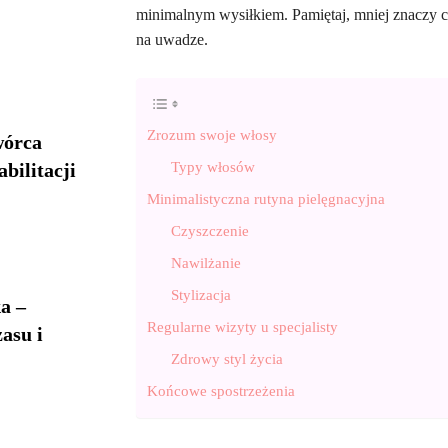
minimalnym wysiłkiem. Pamiętaj, mniej znaczy c
na uwadze.
Zrozum swoje włosy
wórca
Typy włosów
bilitacji
Minimalistyczna rutyna pielęgnacyjna
Czyszczenie
Nawilżanie
Stylizacja
a –
Regularne wizyty u specjalisty
asu i
Zdrowy styl życia
Końcowe spostrzeżenia