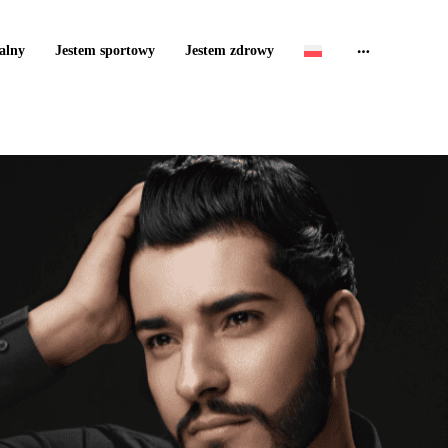
alny
Jestem sportowy
Jestem zdrowy