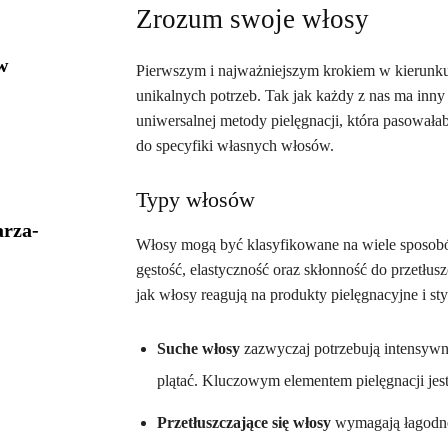
Zrozum swoje włosy
w
Pierwszym i najważniejszym krokiem w kierunku
unikalnych potrzeb. Tak jak każdy z nas ma inny 
uniwersalnej metody pielęgnacji, która pasował
do specyfiki własnych włosów.
Typy włosów
arza-
Włosy mogą być klasyfikowane na wiele sposobów,
gęstość, elastyczność oraz skłonność do przetłu
jak włosy reagują na produkty pielęgnacyjne i sty
Suche włosy
zazwyczaj potrzebują intensywni
plątać. Kluczowym elementem pielęgnacji jes
Przetłuszczające się włosy
wymagają łagodne