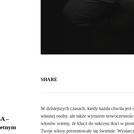
SHARE
W dzisiejszych czasach, kiedy każda chwila jest n
własnej osoby, ale także wyrazem nowoczesności 
A –
włosów wiemy, że klucz do sukcesu tkwi w prosto
ietnym
Twoje włosy prezentowały się świetnie. Wystarcz