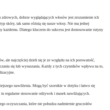
 zdrowych, dobrze wyglądających włosów jest zrozumienie ich
typ skóry, tak samo różnią się nasze włosy. Nie ma jednej
aby każdemu. Dlatego kluczem do sukcesu jest dostosowanie rutyny
 ale najczęściej dzieli się je ze względu na ich porowatość,
szczania się lub wysuszania. Każdy z tych czynników wpływa na to,
lizacyjne.
ejszego nawilżenia. Mogą być szorstkie w dotyku i łatwo się
t tu regularne stosowanie odżywek i masek nawilżających.
go oczyszczania, które nie pobudza nadmiernie gruczołów