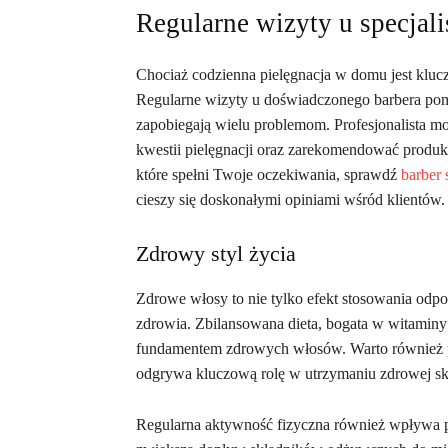
Regularne wizyty u specjali
Chociaż codzienna pielęgnacja w domu jest klucz
Regularne wizyty u doświadczonego barbera poma
zapobiegają wielu problemom. Profesjonalista mo
kwestii pielęgnacji oraz zarekomendować produkt
które spełni Twoje oczekiwania, sprawdź
barber
cieszy się doskonałymi opiniami wśród klientów.
Zdrowy styl życia
Zdrowe włosy to nie tylko efekt stosowania odp
zdrowia. Zbilansowana dieta, bogata w witaminy i
fundamentem zdrowych włosów. Warto również 
odgrywa kluczową rolę w utrzymaniu zdrowej sk
Regularna aktywność fizyczna również wpływa po