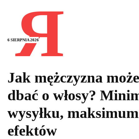
Я
6 SIERPNIA 2026
Jak mężczyzna moż
dbać o włosy? Min
wysyłku, maksimum
efektów