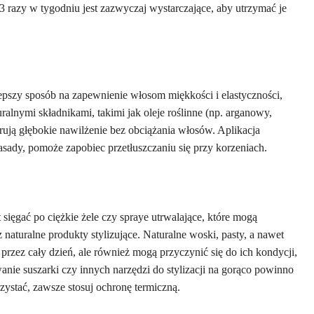
razy w tygodniu jest zazwyczaj wystarczające, aby utrzymać je
pszy sposób na zapewnienie włosom miękkości i elastyczności,
uralnymi składnikami, takimi jak oleje roślinne (np. arganowy,
erują głębokie nawilżenie bez obciążania włosów. Aplikacja
sady, pomoże zapobiec przetłuszczaniu się przy korzeniach.
 sięgać po ciężkie żele czy spraye utrwalające, które mogą
naturalne produkty stylizujące. Naturalne woski, pasty, a nawet
przez cały dzień, ale również mogą przyczynić się do ich kondycji,
anie suszarki czy innych narzędzi do stylizacji na gorąco powinno
rzystać, zawsze stosuj ochronę termiczną.