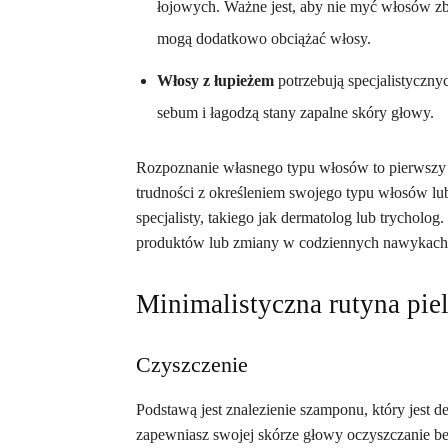
łojowych. Ważne jest, aby nie myć włosów zby
mogą dodatkowo obciążać włosy.
Włosy z łupieżem
potrzebują specjalistyczn
sebum i łagodzą stany zapalne skóry głowy.
Rozpoznanie własnego typu włosów to pierwszy kr
trudności z określeniem swojego typu włosów l
specjalisty, takiego jak dermatolog lub trycholo
produktów lub zmiany w codziennych nawykach 
Minimalistyczna rutyna pie
Czyszczenie
Podstawą jest znalezienie szamponu, który jest d
zapewniasz swojej skórze głowy oczyszczanie bez