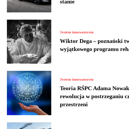
stanie
Jestem innowatorem
Wiktor Dega – poznański t
wyjątkowego programu reha
Jestem innowatorem
Teoria RŚPC Adama Nowak
rewolucja w postrzeganiu cz
przestrzeni