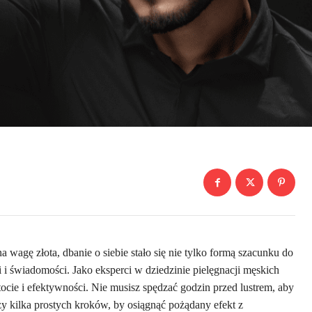
a wagę złota, dbanie o siebie stało się nie tylko formą szacunku do
i świadomości. Jako eksperci w dziedzinie pielęgnacji męskich
cie i efektywności. Nie musisz spędzać godzin przed lustrem, aby
y kilka prostych kroków, by osiągnąć pożądany efekt z