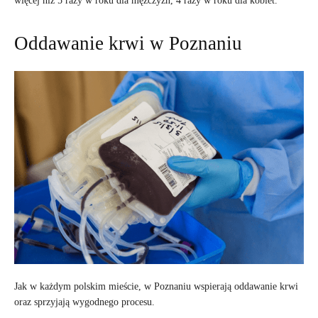
więcej niż 5 razy w roku dla mężczyzn, 4 razy w roku dla kobiet.
Oddawanie krwi w Poznaniu
Jak w każdym polskim mieście, w Poznaniu wspierają oddawanie krwi
oraz sprzyjają wygodnego procesu.