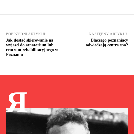
POPRZEDNI ARTYKUŁ
NASTĘPNY ARTYKUŁ
Jak dostać skierowanie na
Dlaczego poznaniacy
wyjazd do sanatorium lub
odwiedzają centra spa?
centrum rehabilitacyjnego w
Poznaniu
Я