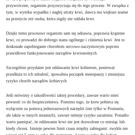
przywrócone, organizm przyzwyczaja się do tego procesu. W związku z
tym, w wyniku wypadku i nagłej utraty krwi, dawca ma większe szanse
na przeżycie niż osoba, która nigdy nie oddała krwi.
Dzięki temu procesowi organizm sam się odnawia, poprawia krążenie
krwi, co prowadzi do dobrego stanu ogólnego i ciśnienia krwi. Jest to
doskonałe zapobieganie chorobom sercowo-naczyniowym poprzez
prawidłowe funkcjonowanie narządów krwionośnych.
Szczególnie przydatne jest oddawanie krwi kobietom, ponieważ
przedłuża to ich młodość, spowalnia początek menopauzy i zmniejsza
ryzyko chorób narządów kobiecych.
Jeśli mówimy o szkodliwości takiej procedury, zawsze warto mieć
pewność co do bezpieczeństwa. Pomimo tego, że krew pobiera się
wyłącznie za pomocą jednorazowych narzędzi (nie tylko w Poznaniu,
ale także w innych miastach), zawsze istnieje ryzyko zarażenia. Ponadto
warto pamiętać, że oddawanie krwi nie jest dozwolone co miesiąc lub
kiedy chcesz. Istnieje pewien limit czasu między zabiegami: zwykle nie