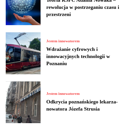
Teoria RŚPC Adama Nowaka –
rewolucja w postrzeganiu czasu i
przestrzeni
Jestem innowatorem
Wdrażanie cyfrowych i
innowacyjnych technologii w
Poznaniu
Jestem innowatorem
Odkrycia poznańskiego lekarza-
nowatora Józefa Strusia