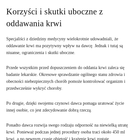
Korzyści i skutki uboczne z
oddawania krwi
Specjaliści z dziedziny medycyny wielokrotnie udowadniali, że
oddawanie krwi ma pozytywny wpływ na dawcę. Jednak i tutaj są
niuanse, ograniczenia i skutki uboczne.
Przede wszystkim przed dopuszczeniem do oddania krwi zaleca się
badanie lekarskie. Okresowe sprawdzanie ogólnego stanu zdrowia i
obecności niebezpiecznych chorób pomoże kontrolować organizm i
przedwcześnie wykryć choroby.
Po drugie, dzięki swojemu czynowi dawca pomaga uratować życie
innej osobie, co jest zdecydowanie dobrą rzeczą.
Ponadto dawca rozwija swego rodzaju odporność na niewielką utratę
krwi. Ponieważ podczas jednej procedury osoba traci około 450 ml
krwi, a po pewnym czasie objętość i krążenie krwi zostaje