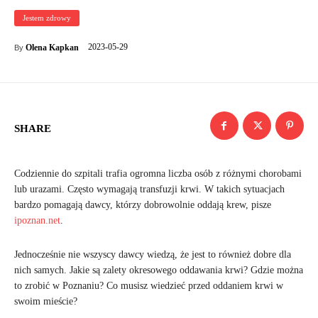
Jestem zdrowy
2023-05-29
Olena Kapkan
By
SHARE
Codziennie do szpitali trafia ogromna liczba osób z różnymi chorobami
lub urazami. Często wymagają transfuzji krwi. W takich sytuacjach
bardzo pomagają dawcy, którzy dobrowolnie oddają krew, pisze
ipoznan.net
.
Jednocześnie nie wszyscy dawcy wiedzą, że jest to również dobre dla
nich samych. Jakie są zalety okresowego oddawania krwi? Gdzie można
to zrobić w Poznaniu? Co musisz wiedzieć przed oddaniem krwi w
swoim mieście?