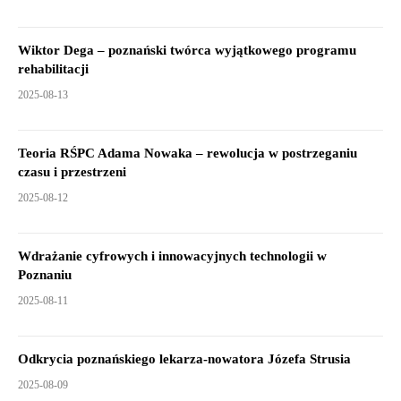
Wiktor Dega – poznański twórca wyjątkowego programu
rehabilitacji
2025-08-13
Teoria RŚPC Adama Nowaka – rewolucja w postrzeganiu
czasu i przestrzeni
2025-08-12
Wdrażanie cyfrowych i innowacyjnych technologii w
Poznaniu
2025-08-11
Odkrycia poznańskiego lekarza-nowatora Józefa Strusia
2025-08-09