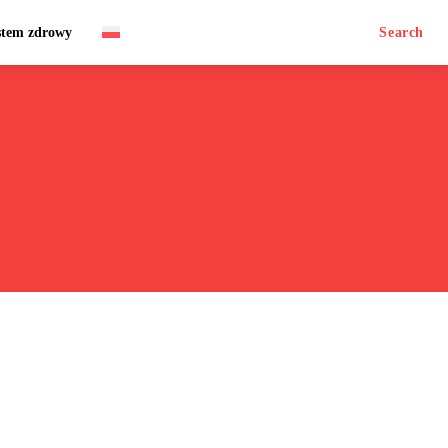
stem zdrowy
Search