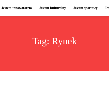
Jestem innowatorem
Jestem kulturalny
Jestem sportowy
Je
Tag:
Rynek