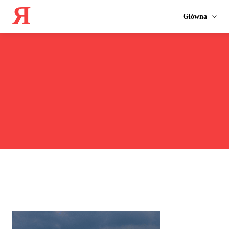
Я
Główna