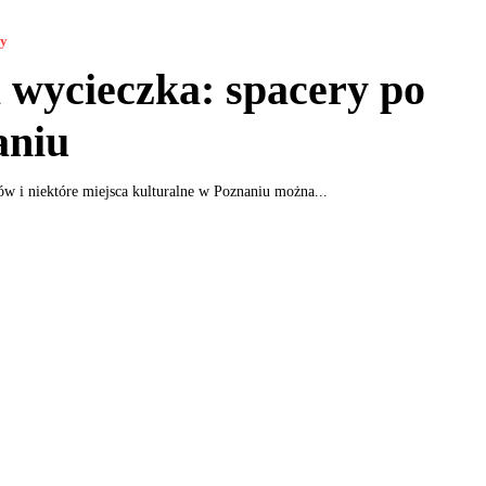
ny
 wycieczka: spacery po
aniu
w i niektóre miejsca kulturalne w Poznaniu można...