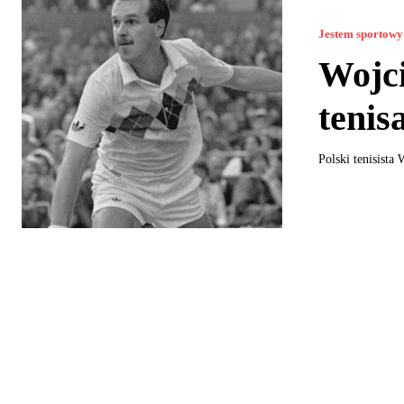
Jestem sportowy
Wojci
tenis
Polski tenisista