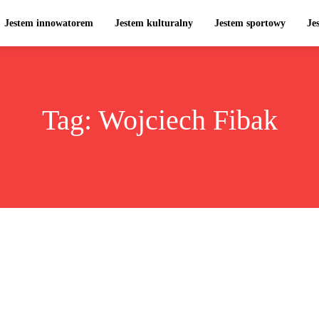
Jestem innowatorem
Jestem kulturalny
Jestem sportowy
Je
Tag:
Wojciech Fibak