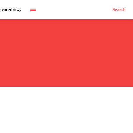
stem zdrowy
Search