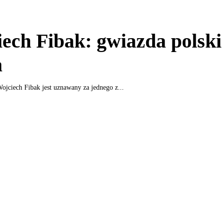
ech Fibak: gwiazda polsk
a
 Wojciech Fibak jest uznawany za jednego z...