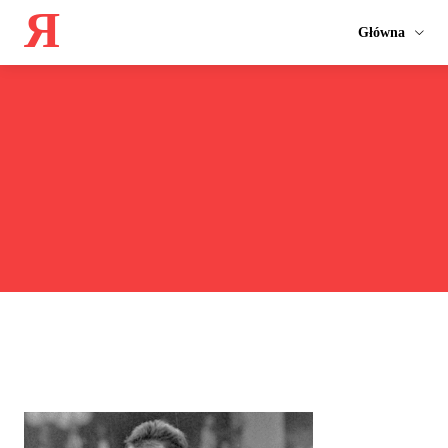
Я
Główna