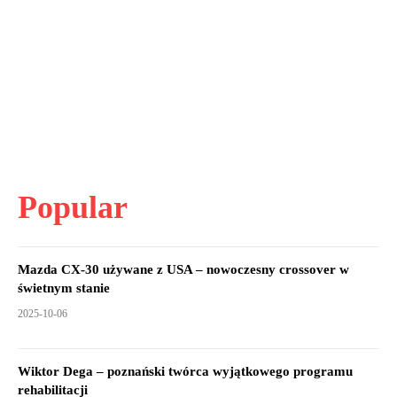
Popular
Mazda CX-30 używane z USA – nowoczesny crossover w
świetnym stanie
2025-10-06
Wiktor Dega – poznański twórca wyjątkowego programu
rehabilitacji