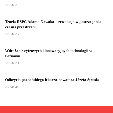
2025-08-13
Teoria RŚPC Adama Nowaka – rewolucja w postrzeganiu
czasu i przestrzeni
2025-08-12
Wdrażanie cyfrowych i innowacyjnych technologii w
Poznaniu
2025-08-11
Odkrycia poznańskiego lekarza-nowatora Józefa Strusia
2025-08-09