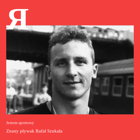
Я
Jestem sportowy
Znany pływak Rafał Szukała