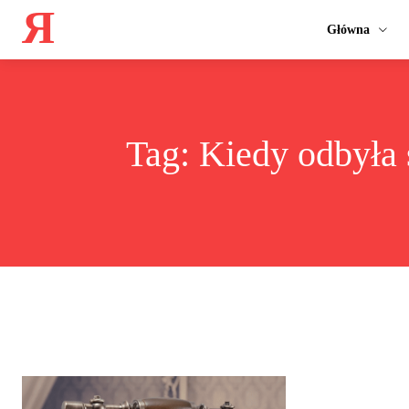
Я
Główna
Tag:
Kiedy odbyła 