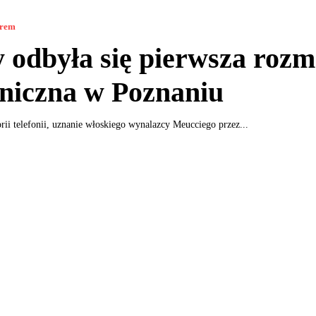
orem
 odbyła się pierwsza roz
oniczna w Poznaniu
rii telefonii, uznanie włoskiego wynalazcy Meucciego przez...