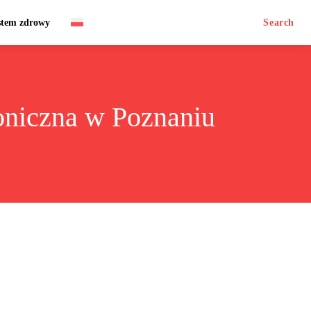
stem zdrowy
Search
oniczna w Poznaniu