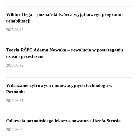
Wiktor Dega – poznański twórca wyjątkowego programu
rehabilitacji
2025-08-13
Teoria RŚPC Adama Nowaka – rewolucja w postrzeganiu
czasu i przestrzeni
2025-08-12
Wdrażanie cyfrowych i innowacyjnych technologii w
Poznaniu
2025-08-11
Odkrycia poznańskiego lekarza-nowatora Józefa Strusia
2025-08-09