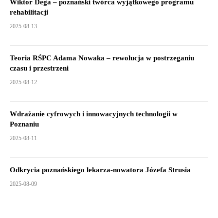
Wiktor Dega – poznański twórca wyjątkowego programu
rehabilitacji
2025-08-13
Teoria RŚPC Adama Nowaka – rewolucja w postrzeganiu
czasu i przestrzeni
2025-08-12
Wdrażanie cyfrowych i innowacyjnych technologii w
Poznaniu
2025-08-11
Odkrycia poznańskiego lekarza-nowatora Józefa Strusia
2025-08-09