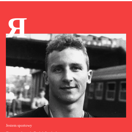
Я
Jestem sportowy