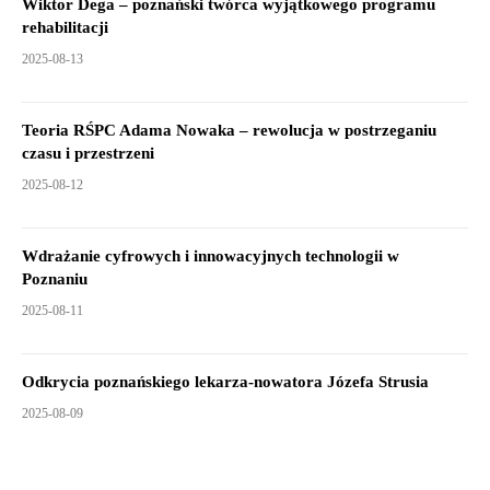
Wiktor Dega – poznański twórca wyjątkowego programu
rehabilitacji
2025-08-13
Teoria RŚPC Adama Nowaka – rewolucja w postrzeganiu
czasu i przestrzeni
2025-08-12
Wdrażanie cyfrowych i innowacyjnych technologii w
Poznaniu
2025-08-11
Odkrycia poznańskiego lekarza-nowatora Józefa Strusia
2025-08-09