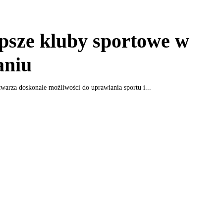
psze kluby sportowe w
aniu
warza doskonale możliwości do uprawiania sportu i...