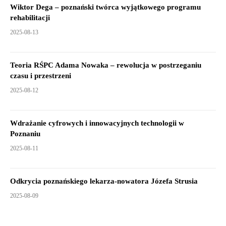
Wiktor Dega – poznański twórca wyjątkowego programu
rehabilitacji
2025-08-13
Teoria RŚPC Adama Nowaka – rewolucja w postrzeganiu
czasu i przestrzeni
2025-08-12
Wdrażanie cyfrowych i innowacyjnych technologii w
Poznaniu
2025-08-11
Odkrycia poznańskiego lekarza-nowatora Józefa Strusia
2025-08-09