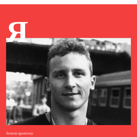
Я
Jestem sportowy