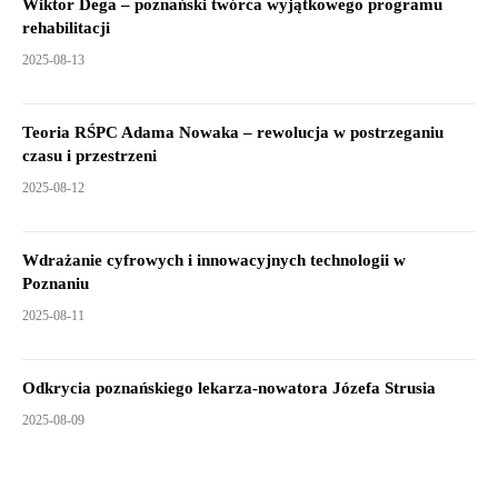
Wiktor Dega – poznański twórca wyjątkowego programu
rehabilitacji
2025-08-13
Teoria RŚPC Adama Nowaka – rewolucja w postrzeganiu
czasu i przestrzeni
2025-08-12
Wdrażanie cyfrowych i innowacyjnych technologii w
Poznaniu
2025-08-11
Odkrycia poznańskiego lekarza-nowatora Józefa Strusia
2025-08-09