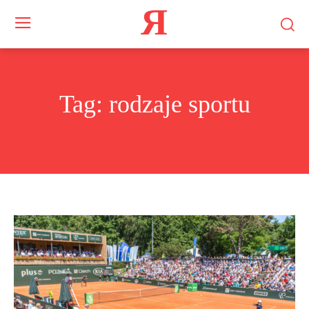
Я
Tag:
rodzaje sportu