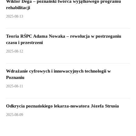
Wiktor Dega – poznański twórca wyjątkowego programu
rehabilitacji
2025-08-13
Teoria RŚPC Adama Nowaka – rewolucja w postrzeganiu
czasu i przestrzeni
2025-08-12
Wdrażanie cyfrowych i innowacyjnych technologii w
Poznaniu
2025-08-11
Odkrycia poznańskiego lekarza-nowatora Józefa Strusia
2025-08-09