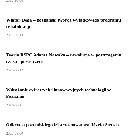
2025-10-06
Wiktor Dega – poznański twórca wyjątkowego programu
rehabilitacji
2025-08-13
Teoria RŚPC Adama Nowaka – rewolucja w postrzeganiu
czasu i przestrzeni
2025-08-12
Wdrażanie cyfrowych i innowacyjnych technologii w
Poznaniu
2025-08-11
Odkrycia poznańskiego lekarza-nowatora Józefa Strusia
2025-08-09