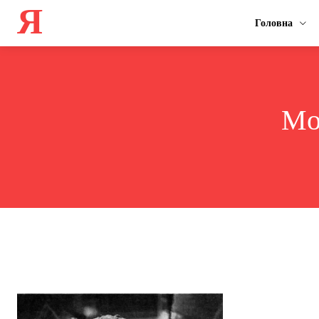
Я
Головна
Mo