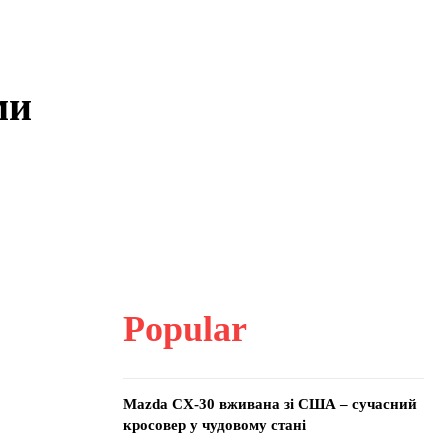
ми
Popular
Mazda CX-30 вживана зі США – сучасний
кросовер у чудовому стані