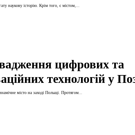
ату наукову історію. Крім того, є містом,...
вадження цифрових та
ваційних технологій у По
инамічне місто на заході Польщі. Протягом...