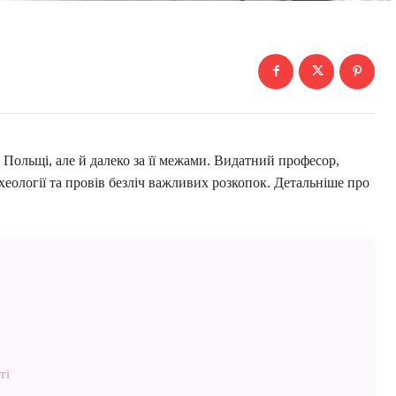
 Польщі, але й далеко за її межами. Видатний професор,
еології та провів безліч важливих розкопок. Детальніше про
ті