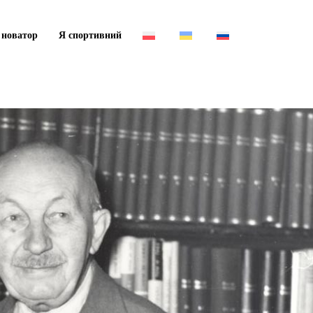
 новатор
Я спортивний