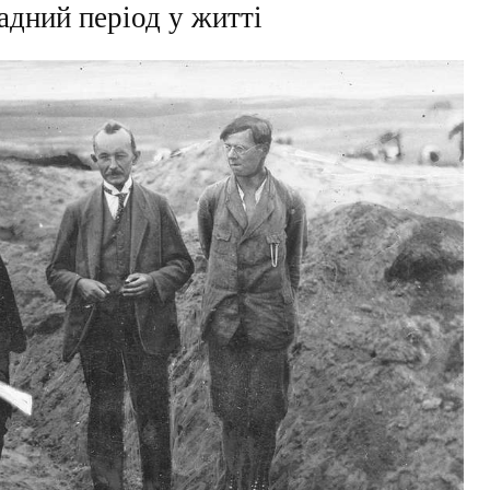
адний період у житті