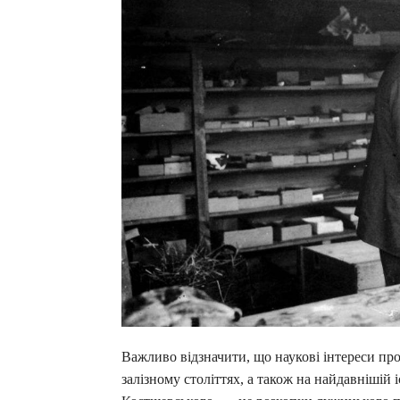
Важливо відзначити, що наукові інтереси пр
залізному століттях, а також на найдавнішій і