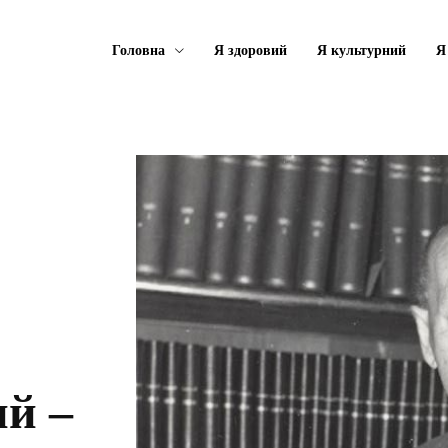
Головна
Я здоровий
Я культурний
Я
й –