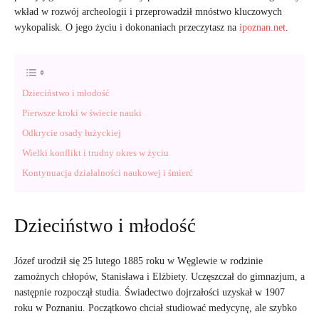
wkład w rozwój archeologii i przeprowadził mnóstwo kluczowych
wykopalisk. O jego życiu i dokonaniach przeczytasz na
ipoznan.net
.
Dzieciństwo i młodość
Pierwsze kroki w świecie nauki
Odkrycie osady łużyckiej
Wielki konflikt i trudny okres w życiu
Kontynuacja działalności naukowej i śmierć
Dzieciństwo i młodość
Józef urodził się 25 lutego 1885 roku w Węglewie w rodzinie
zamożnych chłopów, Stanisława i Elżbiety. Uczęszczał do gimnazjum, a
następnie rozpoczął studia. Świadectwo dojrzałości uzyskał w 1907
roku w Poznaniu. Początkowo chciał studiować medycynę, ale szybko