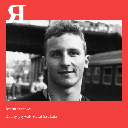
Я
Jestem sportowy
Znany pływak Rafał Szukała