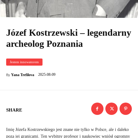
Józef Kostrzewski – legendarny
archeolog Poznania
Jestem innowatorem
2025-08-09
Yana Trefilova
By
SHARE
Imię Józefa Kostrzewskiego jest znane nie tylko w Polsce, ale i daleko
poza jej granicami. Ten wybitny profesor i naukowiec wniósł ogromny