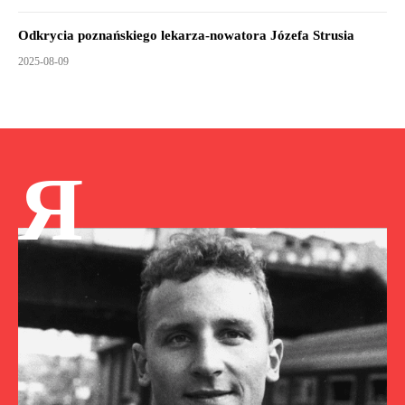
Odkrycia poznańskiego lekarza-nowatora Józefa Strusia
2025-08-09
Я