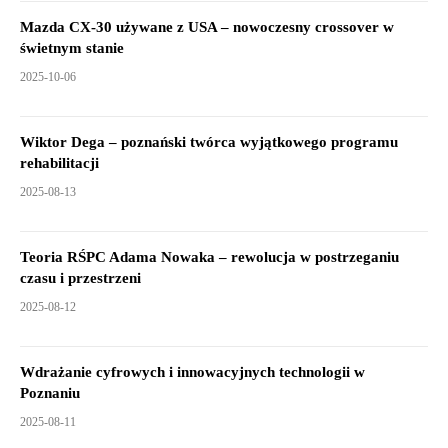
Mazda CX-30 używane z USA – nowoczesny crossover w
świetnym stanie
2025-10-06
Wiktor Dega – poznański twórca wyjątkowego programu
rehabilitacji
2025-08-13
Teoria RŚPC Adama Nowaka – rewolucja w postrzeganiu
czasu i przestrzeni
2025-08-12
Wdrażanie cyfrowych i innowacyjnych technologii w
Poznaniu
2025-08-11