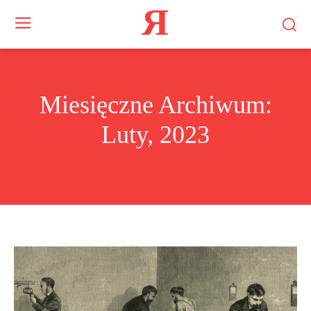
Я
Miesięczne Archiwum:
Luty, 2023