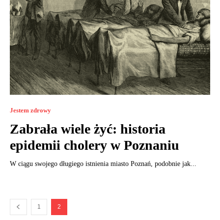
Jestem zdrowy
Zabrała wiele żyć: historia
epidemii cholery w Poznaniu
W ciągu swojego długiego istnienia miasto Poznań, podobnie jak...
1
2