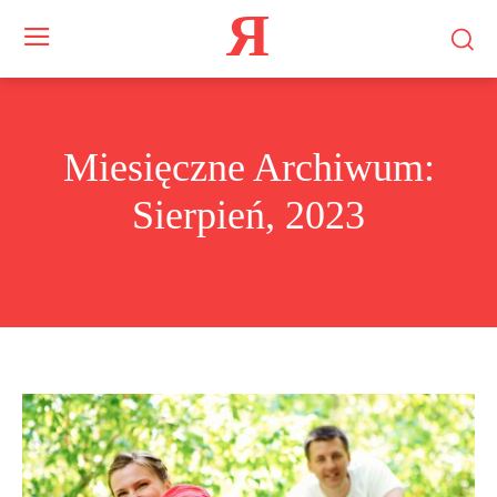
Я
Miesięczne Archiwum:
Sierpień, 2023