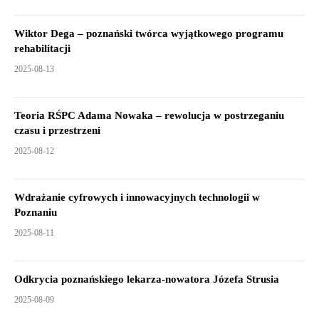
Wiktor Dega – poznański twórca wyjątkowego programu
rehabilitacji
2025-08-13
Teoria RŚPC Adama Nowaka – rewolucja w postrzeganiu
czasu i przestrzeni
2025-08-12
Wdrażanie cyfrowych i innowacyjnych technologii w
Poznaniu
2025-08-11
Odkrycia poznańskiego lekarza-nowatora Józefa Strusia
2025-08-09