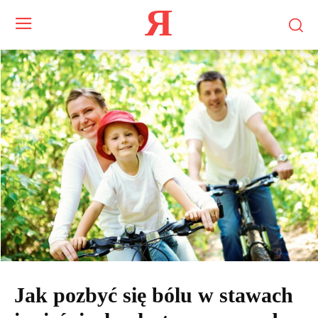
Я
Jak pozbyć się bólu w stawach