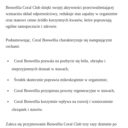
Boswellia Coral Club dzięki swojej aktywności przeciwutleniającej
wzmacnia układ odpornościowy, redukuje stan zapalny w organizmie
oraz stanowi cenne źródło korzystnych kwasów, które poprawiają
ogólne samopoczucie i zdrowie.
Podsumowując, Coral Boswellia charakteryzuje się następującymi
cechami:
Coral Boswellia pozwala na pozbycie się bólu, obrzęku i
nieprzyjemnych doznań w stawach;
Środek skutecznie poprawia mikrokrążenie w organizmie;
Coral Boswellia przyspiesza procesy regeneracyjne w stawach;
Coral Boswellia korzystnie wpływa na rozwój i wzmocnienie
chrząstek i stawów.
Zaleca się przyjmowanie Boswellia Coral Club trzy razy dziennie po