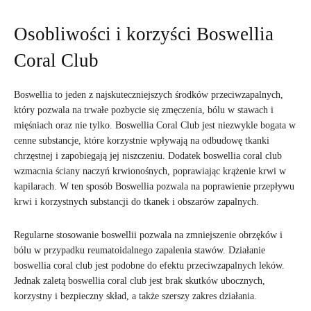
Osobliwości i korzyści Boswellia
Coral Club
Boswellia to jeden z najskuteczniejszych środków przeciwzapalnych,
który pozwala na trwałe pozbycie się zmęczenia, bólu w stawach i
mięśniach oraz nie tylko. Boswellia Coral Club jest niezwykle bogata w
cenne substancje, które korzystnie wpływają na odbudowę tkanki
chrzęstnej i zapobiegają jej niszczeniu. Dodatek boswellia coral club
wzmacnia ściany naczyń krwionośnych, poprawiając krążenie krwi w
kapilarach. W ten sposób Boswellia pozwala na poprawienie przepływu
krwi i korzystnych substancji do tkanek i obszarów zapalnych.
Regularne stosowanie boswellii pozwala na zmniejszenie obrzęków i
bólu w przypadku reumatoidalnego zapalenia stawów. Działanie
boswellia coral club jest podobne do efektu przeciwzapalnych leków.
Jednak zaletą boswellia coral club jest brak skutków ubocznych,
korzystny i bezpieczny skład, a także szerszy zakres działania.