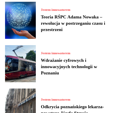
Jestem innowatorem
Teoria RŚPC Adama Nowaka –
rewolucja w postrzeganiu czasu i
przestrzeni
Jestem innowatorem
Wdrażanie cyfrowych i
innowacyjnych technologii w
Poznaniu
Jestem innowatorem
Odkrycia poznańskiego lekarza-
nowatora Józefa Strusia