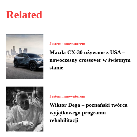
Related
Jestem innowatorem
Mazda CX-30 używane z USA –
nowoczesny crossover w świetnym
stanie
Jestem innowatorem
Wiktor Dega – poznański twórca
wyjątkowego programu
rehabilitacji