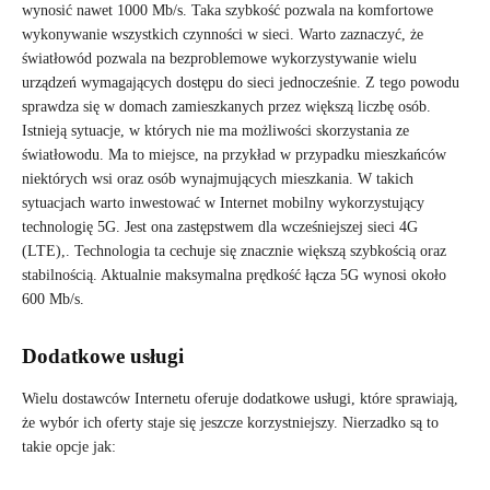
wynosić nawet 1000 Mb/s. Taka szybkość pozwala na komfortowe
wykonywanie wszystkich czynności w sieci. Warto zaznaczyć, że
światłowód pozwala na bezproblemowe wykorzystywanie wielu
urządzeń wymagających dostępu do sieci jednocześnie. Z tego powodu
sprawdza się w domach zamieszkanych przez większą liczbę osób.
Istnieją sytuacje, w których nie ma możliwości skorzystania ze
światłowodu. Ma to miejsce, na przykład w przypadku mieszkańców
niektórych wsi oraz osób wynajmujących mieszkania. W takich
sytuacjach warto inwestować w Internet mobilny wykorzystujący
technologię 5G. Jest ona zastępstwem dla wcześniejszej sieci 4G
(LTE),. Technologia ta cechuje się znacznie większą szybkością oraz
stabilnością. Aktualnie maksymalna prędkość łącza 5G wynosi około
600 Mb/s.
Dodatkowe usługi
Wielu dostawców Internetu oferuje dodatkowe usługi, które sprawiają,
że wybór ich oferty staje się jeszcze korzystniejszy. Nierzadko są to
takie opcje jak: