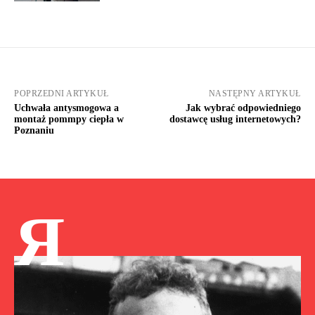
POPRZEDNI ARTYKUŁ
NASTĘPNY ARTYKUŁ
Uchwała antysmogowa a
Jak wybrać odpowiedniego
montaż pommpy ciepła w
dostawcę usług internetowych?
Poznaniu
Я