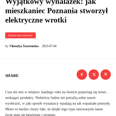
Wyjątkowy wynalazek: jak
mieszkaniec Poznania stworzył
elektryczne wrotki
Jestem innowatorem
2023-07-04
Viktoriya Yastremska
By
SHARE
Czas nie stoi w miejscu: każdego roku na świecie pojawiają się nowe,
szokujące produkty. Niektórzy ludzie nie potrafią sobie nawet
wyobrazić, w jaki sposób wynalazcy wpadają na tak wspaniałe pomysły.
Mimo to bardzo cieszy fakt, że dzięki tego typu innowacjom nasze
życie staje się łatwiejsze i prostsze.