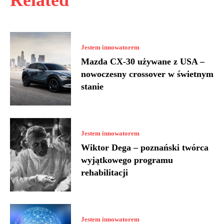
Related
Jestem innowatorem
Mazda CX-30 używane z USA –
nowoczesny crossover w świetnym
stanie
Jestem innowatorem
Wiktor Dega – poznański twórca
wyjątkowego programu
rehabilitacji
Jestem innowatorem