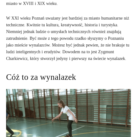
miasto w XVIII i XIX wieku.
W XXI wieku Poznań uważany jest bardziej za miasto humanitarne niż
techniczne. Kwitnie tu kultura, kreatywność, historia i turystyka.
Niemniej jednak ludzie o umysłach technicznych również znajdują
zatrudnienie. Być może z tego powodu rzadko słyszymy o Poznaniu
jako mieście wynalazców. Możesz być jednak pewien, że nie brakuje tu
ludzi inteligentnych i erudytów. Dowodem na to jest Zygmunt
Charkiewicz, który stworzył jedyny i pierwszy na świecie wynalazek.
Cóż to za wynalazek