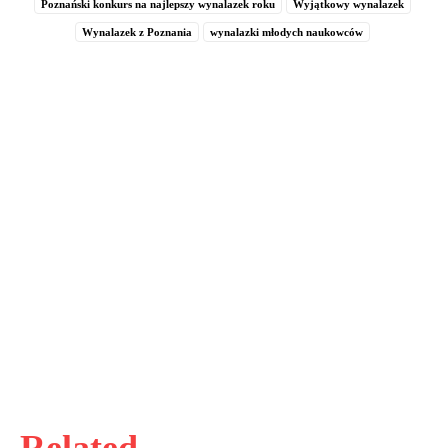
Poznański konkurs na najlepszy wynalazek roku
Wyjątkowy wynalazek
Wynalazek z Poznania
wynalazki młodych naukowców