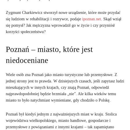
Zygmunt Charkiewicz stworzył nowe urządzenie, które może przydać
się ludziom w rehabilitacji i rozrywce, podaje
ipoznan.net
. Skąd wziął
się pomysł? Jak mężczyzna wprowadził go w życie i czy przyniósł
korzyści społeczeństwu?
Poznań – miasto, które jest
niedoceniane
Wiele osób zna Poznań jako miasto turystyczne lub przemysłowe. Z
jednej strony jest to prawda. W dzisiejszych czasach, jeśli zapytasz ludzi
mieszkających w innych krajach, czy znają Poznań, odpowiedź
najprawdopodobniej będzie brzmiała „nie”. Ale kilka wieków temu
miasto to było natychmiast wymieniane, gdy chodziło o Polskę.
Poznań był kiedyś jednym z najważniejszych miast w kraju. Stolica
województwa wielkopolskiego, miasto handlowe, gospodarcze i
przemysłowe z powiązaniami z innymi krajami – tak zapamiętano