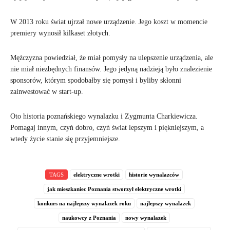
W 2013 roku świat ujrzał nowe urządzenie. Jego koszt w momencie
premiery wynosił kilkaset złotych.
Mężczyzna powiedział, że miał pomysły na ulepszenie urządzenia, ale
nie miał niezbędnych finansów. Jego jedyną nadzieją było znalezienie
sponsorów, którym spodobałby się pomysł i byliby skłonni
zainwestować w start-up.
Oto historia poznańskiego wynalazku i Zygmunta Charkiewicza.
Pomagaj innym, czyń dobro, czyń świat lepszym i piękniejszym, a
wtedy życie stanie się przyjemniejsze.
TAGS
elektryczne wrotki
historie wynalazców
jak mieszkaniec Poznania stworzył elektryczne wrotki
konkurs na najlepszy wynalazek roku
najlepszy wynalazek
naukowcy z Poznania
nowy wynalazek