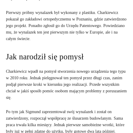
Pierwszy próbny wynalazek był wykonany z plastiku. Charkiewicz
pokazał go zakładowi ortopedycznemu w Poznaniu, gdzie zatwierdzono
jego projekt. Ponadto zgłosił go do Urzędu Patentowego. Powiedziano
mu, że wynalazek ten jest pierwszym nie tylko w Europie, ale i na
całym świecie.
Jak narodził się pomysł
Charkiewicz wpadł na pomysł stworzenia nowego urządzenia tego typu
w 2010 roku. Jednak pielęgnował ten pomysł przez długi czas, zanim
podjął pierwsze kroki w kierunku jego realizacji. Przede wszystkim
chciał w jakiś sposób pomóc osobom mającym problemy z poruszaniem
się.
Po tym jak Sigmund zaprezentował swój wynalazek i został on
zatwierdzony, rozpoczął współpracę ze ślusarzem budowlanym. Sama
praca trwała kilka miesięcy. Jednak pierwsze samobieżne wrotki, które
były już w pełni zdatne do użytku, były gotowe dwa lata później.