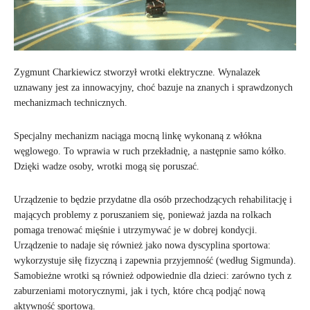
Zygmunt Charkiewicz stworzył wrotki elektryczne. Wynalazek
uznawany jest za innowacyjny, choć bazuje na znanych i sprawdzonych
mechanizmach technicznych.
Specjalny mechanizm naciąga mocną linkę wykonaną z włókna
węglowego. To wprawia w ruch przekładnię, a następnie samo kółko.
Dzięki wadze osoby, wrotki mogą się poruszać.
Urządzenie to będzie przydatne dla osób przechodzących rehabilitację i
mających problemy z poruszaniem się, ponieważ jazda na rolkach
pomaga trenować mięśnie i utrzymywać je w dobrej kondycji.
Urządzenie to nadaje się również jako nowa dyscyplina sportowa:
wykorzystuje siłę fizyczną i zapewnia przyjemność (według Sigmunda).
Samobieżne wrotki są również odpowiednie dla dzieci: zarówno tych z
zaburzeniami motorycznymi, jak i tych, które chcą podjąć nową
aktywność sportową.