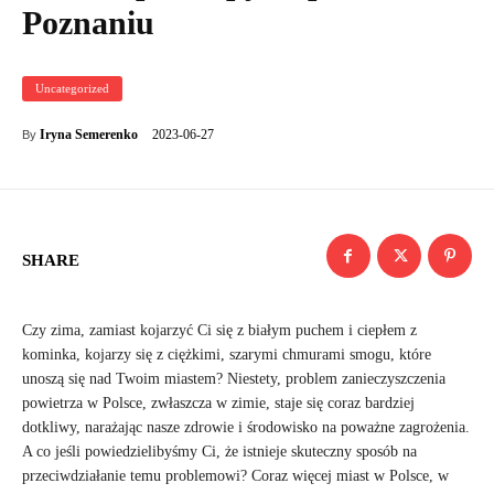
Poznaniu
Uncategorized
2023-06-27
Iryna Semerenko
By
SHARE
Czy zima, zamiast kojarzyć Ci się z białym puchem i ciepłem z
kominka, kojarzy się z ciężkimi, szarymi chmurami smogu, które
unoszą się nad Twoim miastem? Niestety, problem zanieczyszczenia
powietrza w Polsce, zwłaszcza w zimie, staje się coraz bardziej
dotkliwy, narażając nasze zdrowie i środowisko na poważne zagrożenia.
A co jeśli powiedzielibyśmy Ci, że istnieje skuteczny sposób na
przeciwdziałanie temu problemowi? Coraz więcej miast w Polsce, w