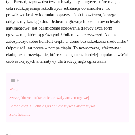
tym Poznań, wprowadza tzw. uchwały antysmogowe, które mają na
celu redukcję emisji szkodliwych substancji do atmosfery. To
prawdziwy krok w kierunku poprawy jakości powietrza, którego
oddychamy każdego dnia. Jednym z głównych postulatów uchwały
antysmogowej jest ograniczenie stosowania tradycyjnych form
ogrzewania, które są głównymi źródłami zanieczyszczeń. Ale jak
zabezpieczyć sobie komfort ciepła w domu bez szkodzenia środowisku?
Odpowiedź jest prosta – pompa ciepła. To nowoczesne, efektywne i
ekologiczne rozwiązanie, które staje się coraz bardziej popularne wśród
osób szukających alternatywy dla tradycyjnego ogrzewania.
Wstęp
Szczegółowe omówienie uchwały antysmogowej
Pompa ciepła – ekologiczna i efektywna alternatywa
Zakończenie