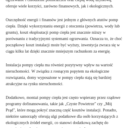
oferuje wiele korzyści, zarówno finansowych, jak i ekologicznych.
Oszczędność energii i finansów jest jednym z głównych atutów pomp
ciepła. Dzięki wykorzystaniu energii z otoczenia (powietrza, wody lub
gruntu), koszt eksploatacji pomp ciepła jest znacznie niższy w
porównaniu z tradycyjnymi systemami ogrzewania. Oznacza to, że choć
początkowy koszt instalacji może być wyższy, inwestycja zwraca się w
ciągu kilku lat dzięki znacznie mniejszym rachunkom za energię.
Instalacja pompy ciepła ma również pozytywny wpływ na wartość
nieruchomości. W związku z rosnącym popytem na ekologiczne
rozwiązania, domy wyposażone w pompy ciepła stają się bardziej
atrakcyjne na rynku nieruchomości.
Dodatkowo, montaż pompy ciepła jest często wspierany przez rządowe
programy dofinansowania, takie jak „Czyste Powietrze” czy „Mój
Prąd”, które mogą pokryć znaczną część kosztów instalacji. Ponadto,
niektóre samorządy oferują ulgi podatkowe dla osób korzystających z
ekologicznych źródeł energii, co stanowi dodatkową zachętę do