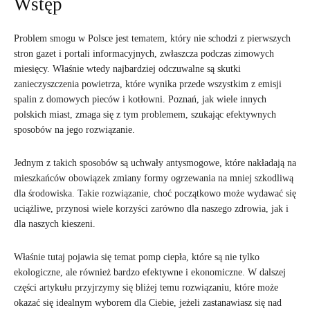
Wstęp
Problem smogu w Polsce jest tematem, który nie schodzi z pierwszych
stron gazet i portali informacyjnych, zwłaszcza podczas zimowych
miesięcy. Właśnie wtedy najbardziej odczuwalne są skutki
zanieczyszczenia powietrza, które wynika przede wszystkim z emisji
spalin z domowych pieców i kotłowni. Poznań, jak wiele innych
polskich miast, zmaga się z tym problemem, szukając efektywnych
sposobów na jego rozwiązanie.
Jednym z takich sposobów są uchwały antysmogowe, które nakładają na
mieszkańców obowiązek zmiany formy ogrzewania na mniej szkodliwą
dla środowiska. Takie rozwiązanie, choć początkowo może wydawać się
uciążliwe, przynosi wiele korzyści zarówno dla naszego zdrowia, jak i
dla naszych kieszeni.
Właśnie tutaj pojawia się temat pomp ciepła, które są nie tylko
ekologiczne, ale również bardzo efektywne i ekonomiczne. W dalszej
części artykułu przyjrzymy się bliżej temu rozwiązaniu, które może
okazać się idealnym wyborem dla Ciebie, jeżeli zastanawiasz się nad