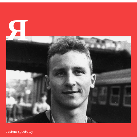
Я
Jestem sportowy