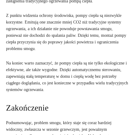
zastąpienia tradycyjnego ogrzewania pompą ciepła.
Z punktu widzenia ochrony środowiska, pompy ciepła są niezwykle
korzystne. Emitują one znacznie mniej CO2 niż tradycyjne systemy
ogrzewania, a ich działanie nie powoduje powstawania smogu,
ponieważ nie dochodzi do spalania paliw. Dzięki temu, montaż pompy
ciepła przyczynia się do poprawy jakości powietrza i ograniczenia
problemu smogu.
Na koniec warto zaznaczyć, że pompy ciepła są nie tylko ekologiczne i
efektywne, ale także wygodne. Dzięki automatycznemu sterowaniu,
zapewniają stałą temperaturę w domu i ciepłą wodę bez potrzeby
ciągłego doglądania, co jest konieczne w przypadku wielu tradycyjnych
systemów ogrzewania.
Zakończenie
Podsumowując, problem smogu, który staje się coraz bardziej
widoczny, zwłaszcza w sezonie grzewczym, jest poważnym