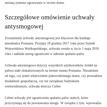
zmianą systemu ogrzewania w swoim domu.
Szczegółowe omówienie uchwały
antysmogowej
Zrozumienie uchwały antysmogowej jest kluczowe dla każdego
mieszkańca Poznania. Przyjęta 18 grudnia 2017 roku przez Sejmik
Województwa Wielkopolskiego, uchwała weszła w życie 1 maja 2018
roku i nakłada szereg ograniczeń w zakresie spalania paliw.
Uchwała antysmogowa dotyczy wszystkich użytkowników źródeł na
paliwa stałe zlokalizowanych na terenie miasta Poznania. Niezależnie
od tego, czy jesteś właścicielem jednorodzinnego domu, czy prowadzisz
działalność gospodarczą, czy też zarządzasz budynkiem
wielorodzinnym, uchwała dotyczy Ciebie.
Celem uchwały jest ograniczenie spalania paliw stałych, które
przyczyniają się do powstawania smogu. W związku z tym, wprowadza