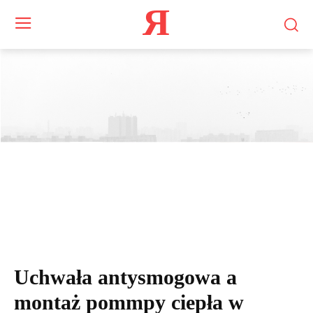
Я
Uchwała antysmogowa a
montaż pommpy ciepła w