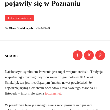
pojawiły się w Poznaniu
Jestem innowatorem
2023-06-20
Olena Stashkevych
By
SHARE
Najsłodszym symbolem Poznania jest rogal świętomarciński. Tradycja
wypieku tego pysznego wyrobu sięga drugiej połowy XIX wieku.
Smakołyk ten jest nieodłącznym (można nawet powiedzieć, że
najważniejszym) elementem obchodów Dnia Świętego Marcina 11
listopada – informuje strona
ipoznan.net
.
W przeddzień tego jesiennego święta setki poznańskich piekarni i