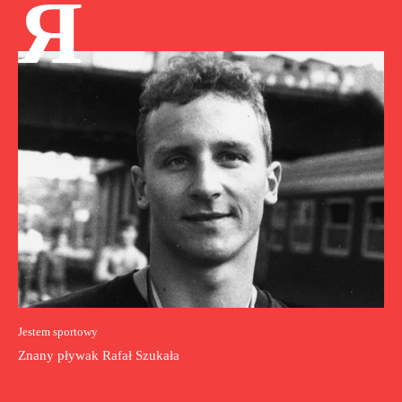
Я
Jestem sportowy
Znany pływak Rafał Szukała