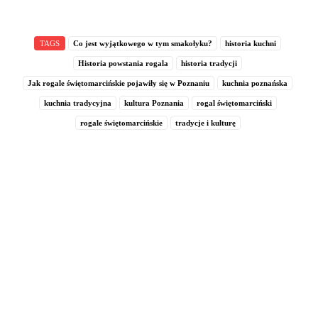
TAGS
Co jest wyjątkowego w tym smakołyku?
historia kuchni
Historia powstania rogala
historia tradycji
Jak rogale świętomarcińskie pojawiły się w Poznaniu
kuchnia poznańska
kuchnia tradycyjna
kultura Poznania
rogal świętomarciński
rogale świętomarcińskie
tradycje i kulturę