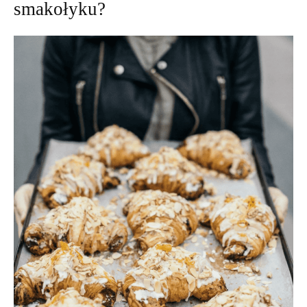
smakołyku?