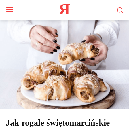
Я
Jak rogale świętomarcińskie