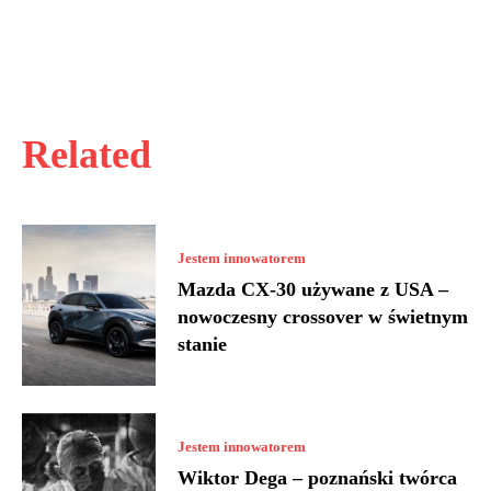
Related
Jestem innowatorem
Mazda CX-30 używane z USA –
nowoczesny crossover w świetnym
stanie
Jestem innowatorem
Wiktor Dega – poznański twórca