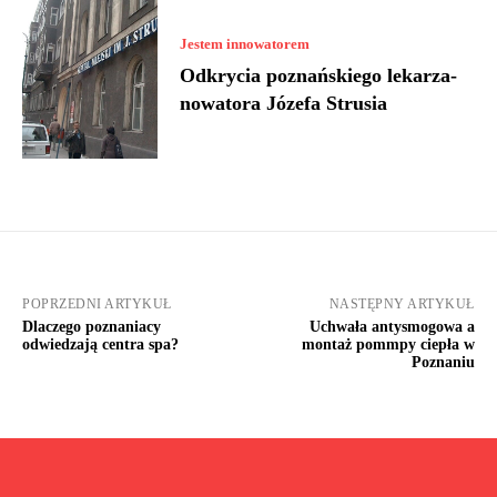
Jestem innowatorem
Odkrycia poznańskiego lekarza-
nowatora Józefa Strusia
POPRZEDNI ARTYKUŁ
NASTĘPNY ARTYKUŁ
Dlaczego poznaniacy
Uchwała antysmogowa a
odwiedzają centra spa?
montaż pommpy ciepła w
Poznaniu