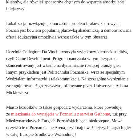
klientów, ale również sponsorów chętnych do wsparcia absorbującej
inicjatywy.
Lokalizacja rozwiązuje jednocześnie problem braków kadrowych.
Poznań jest bowiem popularną placówką akademicką, a demonstrowana
oferta edukacyjna umożliwia wzrost także w tym obszarze.
Uczelnia Collegium Da Vinci utworzyła wyjątkowy kierunek studiów,
czyli Game Development. Program nauczania w tym przypadku
skoncentrowany jest właśnie na dynamicznie rosnącej branży gier.
Innym przykładem jest Politechnika Poznańska, wraz ze specjalnym
Wydziałem informatyki i telekomunikacji. Na szczególne wyróżnienie
zasługuje również groznawstwo, oferowane przez Uniwersytet Adama
Mickiewicza.
Miasto koziołków to także gospodarz wydarzenia, które powoduje,
że
mieszkania do wynajęcia w Poznaniu z serwisu Gethome
, tuż przy
Międzynarodowych Targach Poznańskich będą niedostępne. Mowa
oczywiście o Poznań Game Arena, czyli najpoważniejszych targach gier
w całej Europie Środkowo-Wschodniej!