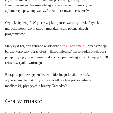
Ekonomicznego. Właśnie dlatego nowoczesne i innowacyjne
aglomeracje powinny walczyć o zainteresowanie ekspertów.
Czy tak się dzieje? W pierwszej kolejności warto sprawdzić rynek
nieruchomości, czyli zasoby mieszkalne dla potencjalnych
programistów.
Statystyki regionu zebrane w serwisie
https://gethome.pl/
przedstawiają
bardzo korzystny obraz ofert – liczba mieszkań na sprzedaż przekracza
pułap 4 tysięcy w odniesieniu do rynku pierwotnego oraz kolejnych 528
rejestrów rynku wtórnego.
Biorąc to pod uwagę, znalezienie idealnego lokalu nie będzie
wyzwaniem. Jednak, czy stolica Wielkopolski jest świadoma
możliwości, płynących z branży Gamedev?
Gra w miasto