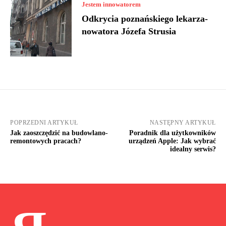
Jestem innowatorem
Odkrycia poznańskiego lekarza-
nowatora Józefa Strusia
POPRZEDNI ARTYKUŁ
NASTĘPNY ARTYKUŁ
Jak zaoszczędzić na budowlano-
Poradnik dla użytkowników
remontowych pracach?
urządzeń Apple: Jak wybrać
idealny serwis?