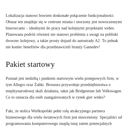
Lokalizacja stanowi bowiem doskonałe połączenie funkcjonalności.
Obszar ten znajduje się w centrum miasta i otoczony jest nowoczesnymi
biurowcami – idealnymi do pracy nad kolejnymi projektami wideo.
Planowana podróż również nie stanowi problemu z uwagi na pobliski
dworzec kolejowy, a także prosty dojazd do autostrady A2. To jednak
nie koniec benefitów dla przedstawicieli branży Gamedev!
Pakiet startowy
Poznań jest siedzibą i punktem startowym wielu postępowych firm, w
tym Allegro oraz Żabki. Broszura przywołuje przedsiębiorstwa o
międzynarodowej skali działania, takie jak Bridgestone lub Volkswagen.
Co to oznacza dla osób zaangażowanych w rynek gier wideo?
Fakt, że stolica Wielkopolski pełni rolę atrakcyjnego partnera
biznesowego dla wielu światowych firm jest nieoceniony. Specjaliści od
programowania komputerowego znajdą tutaj zatem potencjalnych