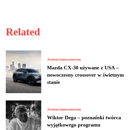
Related
Jestem innowatorem
Mazda CX-30 używane z USA –
nowoczesny crossover w świetnym
stanie
Jestem innowatorem
Wiktor Dega – poznański twórca
wyjątkowego programu