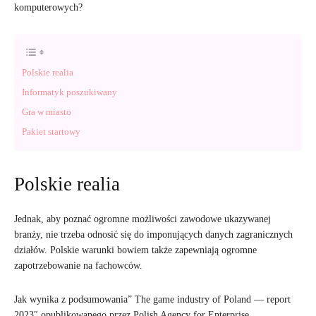
komputerowych?
Polskie realia
Informatyk poszukiwany
Gra w miasto
Pakiet startowy
Polskie realia
Jednak, aby poznać ogromne możliwości zawodowe ukazywanej
branży, nie trzeba odnosić się do imponujących danych zagranicznych
działów. Polskie warunki bowiem także zapewniają ogromne
zapotrzebowanie na fachowców.
Jak wynika z podsumowania” The game industry of Poland — report
2023″ opublikowanego przez Polish Agency for Enterprise