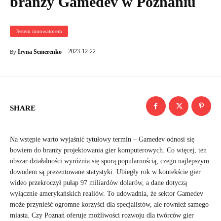
branży Gamedev w Poznaniu
Jestem innowatorem
2023-12-22
Iryna Semerenko
By
SHARE
Na wstępie warto wyjaśnić tytułowy termin – Gamedev odnosi się
bowiem do branży projektowania gier komputerowych. Co więcej, ten
obszar działalności wyróżnia się sporą popularnością, czego najlepszym
dowodem są prezentowane statystyki. Ubiegły rok w kontekście gier
wideo przekroczył pułap 97 miliardów dolarów, a dane dotyczą
wyłącznie amerykańskich realiów. To udowadnia, że sektor Gamedev
może przynieść ogromne korzyści dla specjalistów, ale również samego
miasta. Czy Poznań oferuje możliwości rozwoju dla twórców gier