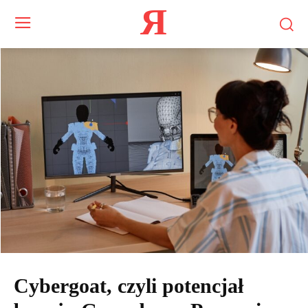
Я
Cybergoat, czyli potencjał