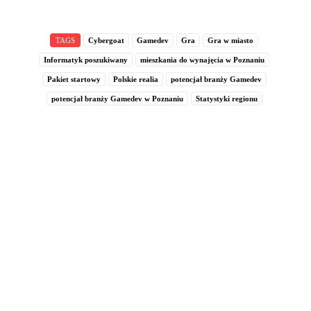
TAGS
Cybergoat
Gamedev
Gra
Gra w miasto
Informatyk poszukiwany
mieszkania do wynajęcia w Poznaniu
Pakiet startowy
Polskie realia
potencjał branży Gamedev
potencjał branży Gamedev w Poznaniu
Statystyki regionu