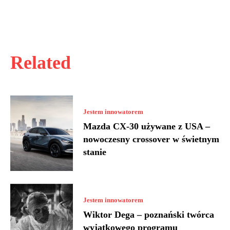
Related
Jestem innowatorem
Mazda CX-30 używane z USA –
nowoczesny crossover w świetnym
stanie
Jestem innowatorem
Wiktor Dega – poznański twórca
wyjątkowego programu