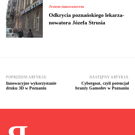
Jestem innowatorem
Odkrycia poznańskiego lekarza-
nowatora Józefa Strusia
POPRZEDNI ARTYKUŁ
NASTĘPNY ARTYKUŁ
Innowacyjne wykorzystanie
Cybergoat, czyli potencjał
druku 3D w Poznaniu
branży Gamedev w Poznaniu