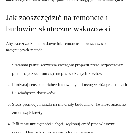
Jak zaoszczędzić na remoncie i
budowie: skuteczne wskazówki
Aby zaoszczędzić na budowie lub remoncie, możesz używać
następujących metod:
Starannie planuj wszystkie szczegóły projektu przed rozpoczęciem
prac. To pozwoli uniknąć nieprzewidzianych kosztów.
Porównaj ceny materiałów budowlanych i usług w różnych sklepach
i u wiodących dostawców.
Śledź promocje i zniżki na materiały budowlane. To może znacznie
zmniejszyć koszty.
Jeśli masz umiejętności i chęci, wykonuj część prac własnymi
rękami. Oszczędzisz na wynagrodzeniu za pracę.