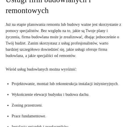
remontowych
Już na etapie planowania remontu lub budowy ważne jest skorzystanie z
pomocy specjalistów. Bez względu na to, jakie są Twoje plany i
życzenia, firma budowlana może je zrealizować, dbając jednocześnie o
Twój budżet. Zanim skorzystasz z usług profesjonalistów, warto
bardziej szczegółowo dowiedzieć się, jakie usługi oferuje firma
budowlana, a jakie specjaliści od remontów.
Wśród usług budowlanych można wyróżnić:
Projektowanie, montaż lub rekonstrukcja instalacji inżynieryjnych.
Wykończenie elewacji budynku i budowa dachu.
Zoning przestrzeni.
Prace fundamentowe.
Instalacja gniazdek i przełączników.