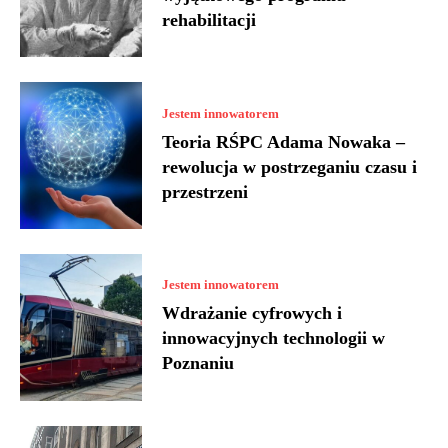
rehabilitacji
Jestem innowatorem
Teoria RŚPC Adama Nowaka –
rewolucja w postrzeganiu czasu i
przestrzeni
Jestem innowatorem
Wdrażanie cyfrowych i
innowacyjnych technologii w
Poznaniu