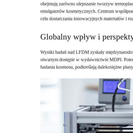
obejmują zarówno ulepszanie tworzyw termopla
emulgatorów kosmetycznych. Centrum współpra
celu dostarczania innowacyjnych materiałów i ro
Globalny wpływ i perspek
Wyniki badań nad LFDM zyskały międzynarodow
otwartym dostępie w wydawnictwie MDPI. Pote
badania kosmosu, podkreślają dalekosiężne plan