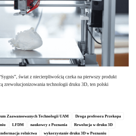
gnis”, świat z niecierpliwością czeka na pierwszy produkt
ą zrewolucjonizowania technologii druku 3D, ten polski
rum Zaawansowanych Technologii UAM
Droga profesora Przekopa
niu
LFDM
naukowcy z Poznania
Rewolucja w druku 3D
nsformacja rolnictwa
wykorzystanie druku 3D w Poznaniu