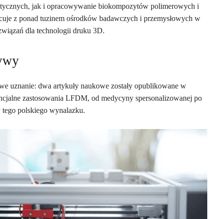
stycznych, jak i opracowywanie biokompozytów polimerowych i
cuje z ponad tuzinem ośrodków badawczych i przemysłowych w
związań dla technologii druku 3D.
tywy
e uznanie: dwa artykuły naukowe zostały opublikowane w
ncjalne zastosowania LFDM, od medycyny spersonalizowanej po
y tego polskiego wynalazku.