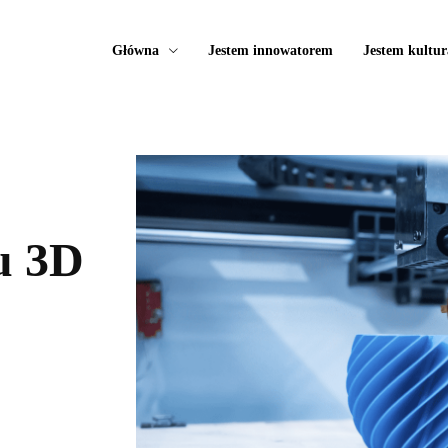
Główna
Jestem innowatorem
Jestem kultur
u 3D