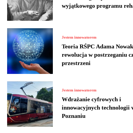
wyjątkowego programu reha
Jestem innowatorem
Teoria RŚPC Adama Nowak
rewolucja w postrzeganiu cz
przestrzeni
Jestem innowatorem
Wdrażanie cyfrowych i
innowacyjnych technologii 
Poznaniu