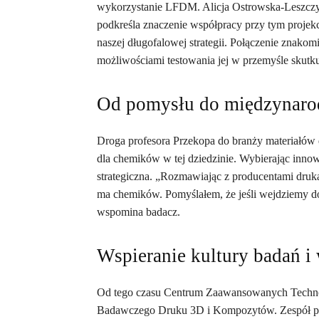
wykorzystanie LFDM. Alicja Ostrowska-Leszczy
podkreśla znaczenie współpracy przy tym projek
naszej długofalowej strategii. Połączenie znako
możliwościami testowania jej w przemyśle skutk
Od pomysłu do międzynaro
Droga profesora Przekopa do branży materiałów 
dla chemików w tej dziedzinie. Wybierając innowa
strategiczna. „Rozmawiając z producentami druk
ma chemików. Pomyślałem, że jeśli wejdziemy do
wspomina badacz.
Wspieranie kultury badań i
Od tego czasu Centrum Zaawansowanych Technol
Badawczego Druku 3D i Kompozytów. Zespół prof