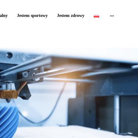
alny
Jestem sportowy
Jestem zdrowy