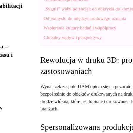
bilitacji
„Sygnis” widzi potencjał: od odkrycia do komerc
Od pomysłu do międzynarodowego uznania
Wspieranie kultury badań i współpracy
Globalny wpływ i perspektywy
a –
asu i
Rewolucja w druku 3D: pros
zastosowaniach
Wynalazek zespołu UAM opiera się na pozornie pr
bezpośrednio do obiektów drukowanych na druk
drodze włókna, które jest topione i drukowane. 
w
branżach.
Spersonalizowana produkcj