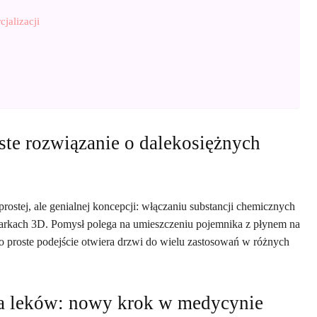
jalizacji
te rozwiązanie o dalekosiężnych
ostej, ale genialnej koncepcji: włączaniu substancji chemicznych
arkach 3D. Pomysł polega na umieszczeniu pojemnika z płynem na
To proste podejście otwiera drzwi do wielu zastosowań w różnych
a leków: nowy krok w medycynie