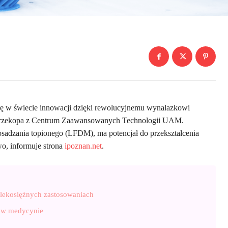
rorę w świecie innowacji dzięki rewolucyjnemu wynalazkowi
 Przekopa z Centrum Zaawansowanych Technologii UAM.
adzania topionego (LFDM), ma potencjał do przekształcenia
wo, informuje strona
ipoznan.net
.
alekosiężnych zastosowaniach
k w medycynie