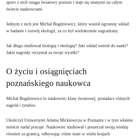
sporo z nich osiąga światowy poziom i staje się znanymi na całym
świecie naukowcami.
Jednym z nich jest Michał Bogdziewicz, który wniósł ogromny wkład
w badanie i rozwój ekologii, za co był wielokrotnie nagradzany.
Jak długo studiował biologię i ekologię? Jaki wkład wniósł do nauki?
Jakie nagrody otrzymał za swoje wysiłki?
O życiu i osiągnięciach
poznańskiego naukowca
Michał Bogdziewicz to naukowiec klasy światowej, posiadacz różnych
nagród i tytułów.
Ukończył Uniwersytet Adama Mickiewicza w Poznaniu i w tym właśnie
mieście nadal pracuje. Naukowiec studiował i poszerzał swoją wiedzę
również za granicą, odbywając różne staże w wielu krajach