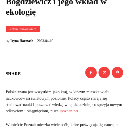
Bogdziewicz i jego wkład w
ekologię
Jestem innowatorem
2023-04-19
Iryna Harmash
By
SHARE
Polska znana jest wszystkim jako kraj, w którym mieszka wielu
naukowców na światowym poziomie. Polacy często starają się
studiować nauki i poszerzać wiedzę w tej dziedzinie, co sprzyja nowym
odkryciom i osiągnięciom, pisze
ipoznan.net
.
W mieście Poznań mieszka wiele osób, które poświęcają się nauce, a