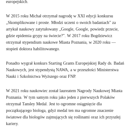
europejskich.
W 2015 roku Michał otrzymał nagrodę w XXI edycji konkursu
„Skomplikowane i proste. Młodzi uczeni o swoich badaniach” za
artykuł naukowy zatytułowany „Google, Google, powiedz przecie,
gdzie epidemia grypy na świecie?”. W 2017 roku Bogdziewicz
otrzymał stypendium naukowe Miasta Poznania, w 2020 roku —
stopień doktora habilitowanego.
Ponadto wygrał konkurs Starting Grants Europejskiej Rady ds. Badań
Naukowych, jest stypendystą NAWA, a w przeszłości Ministerstwa
Nauki i Szkolnictwa Wyższego oraz FNP.
W 2021 roku naukowiec został laureatem Nagrody Naukowej Miasta
Poznania. W tym samym roku jako jeden z pierwszych Polaków
otrzymał Tansley Medal. Jest to ogromne osiągnięcie dla
początkującego biologa, gdyż medal ten ma ogromne znaczenie
światowe dla biologów zajmujących się roślinami oraz ich przyszłej
kariery.