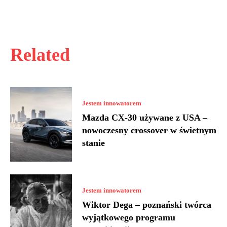
Related
Jestem innowatorem
Mazda CX-30 używane z USA –
nowoczesny crossover w świetnym
stanie
Jestem innowatorem
Wiktor Dega – poznański twórca
wyjątkowego programu