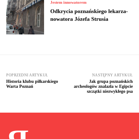
Jestem innowatorem
Odkrycia poznańskiego lekarza-
nowatora Józefa Strusia
POPRZEDNI ARTYKUŁ
NASTĘPNY ARTYKUŁ
Historia klubu piłkarskiego
Jak grupa poznańskich
Warta Poznań
archeologów znalazła w Egipcie
szczątki niezwykłego psa