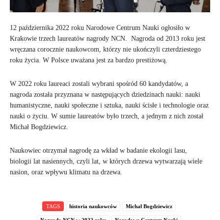
12 października 2022 roku Narodowe Centrum Nauki ogłosiło w
Krakowie trzech laureatów nagrody NCN. Nagroda od 2013 roku jest
wręczana corocznie naukowcom, którzy nie ukończyli czterdziestego
roku życia. W Polsce uważana jest za bardzo prestiżową.
W 2022 roku laureaci zostali wybrani spośród 60 kandydatów, a
nagroda została przyznana w następujących dziedzinach nauki: nauki
humanistyczne, nauki społeczne i sztuka, nauki ścisłe i technologie oraz
nauki o życiu. W sumie laureatów było trzech, a jednym z nich został
Michał Bogdziewicz.
Naukowiec otrzymał nagrodę za wkład w badanie ekologii lasu,
biologii lat nasiennych, czyli lat, w których drzewa wytwarzają wiele
nasion, oraz wpływu klimatu na drzewa.
TAGS
historia naukowców
Michał Bogdziewicz