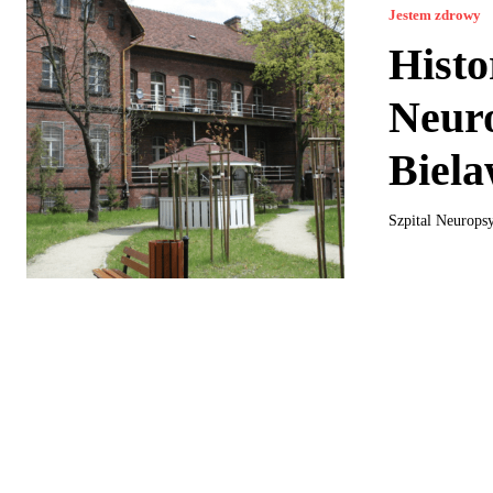
Jestem zdrowy
Histo
Neuro
Biela
Szpital Neurops