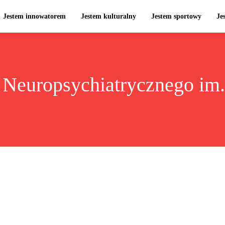
Jestem innowatorem
Jestem kulturalny
Jestem sportowy
Je
a Neuropsychiatrycznego im