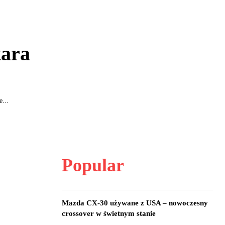
kara
...
Popular
Mazda CX-30 używane z USA – nowoczesny
crossover w świetnym stanie