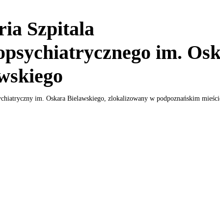
ria Szpitala
psychiatrycznego im. Os
wskiego
ychiatryczny im. Oskara Bielawskiego, zlokalizowany w podpoznańskim mieście