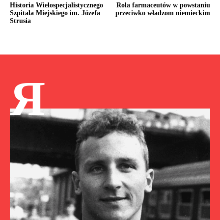
Historia Wielospecjalistycznego
Rola farmaceutów w powstaniu
Szpitala Miejskiego im. Józefa
przeciwko władzom niemieckim
Strusia
Я