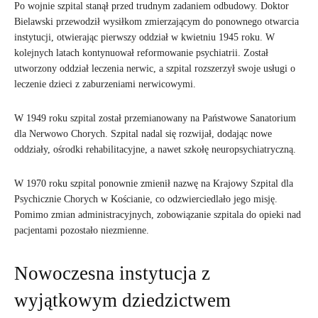
Po wojnie szpital stanął przed trudnym zadaniem odbudowy. Doktor
Bielawski przewodził wysiłkom zmierzającym do ponownego otwarcia
instytucji, otwierając pierwszy oddział w kwietniu 1945 roku. W
kolejnych latach kontynuował reformowanie psychiatrii. Został
utworzony oddział leczenia nerwic, a szpital rozszerzył swoje usługi o
leczenie dzieci z zaburzeniami nerwicowymi.
W 1949 roku szpital został przemianowany na Państwowe Sanatorium
dla Nerwowo Chorych. Szpital nadal się rozwijał, dodając nowe
oddziały, ośrodki rehabilitacyjne, a nawet szkołę neuropsychiatryczną.
W 1970 roku szpital ponownie zmienił nazwę na Krajowy Szpital dla
Psychicznie Chorych w Kościanie, co odzwierciedlało jego misję.
Pomimo zmian administracyjnych, zobowiązanie szpitala do opieki nad
pacjentami pozostało niezmienne.
Nowoczesna instytucja z
wyjątkowym dziedzictwem