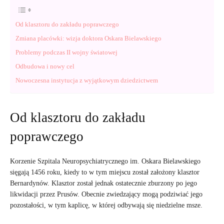
Od klasztoru do zakładu poprawczego
Zmiana placówki: wizja doktora Oskara Bielawskiego
Problemy podczas II wojny światowej
Odbudowa i nowy cel
Nowoczesna instytucja z wyjątkowym dziedzictwem
Od klasztoru do zakładu
poprawczego
Korzenie Szpitala Neuropsychiatrycznego im. Oskara Bielawskiego
sięgają 1456 roku, kiedy to w tym miejscu został założony klasztor
Bernardynów. Klasztor został jednak ostatecznie zburzony po jego
likwidacji przez Prusów. Obecnie zwiedzający mogą podziwiać jego
pozostałości, w tym kaplicę, w której odbywają się niedzielne msze.