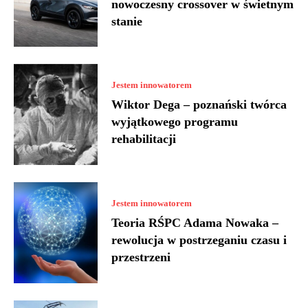
nowoczesny crossover w świetnym
stanie
Jestem innowatorem
Wiktor Dega – poznański twórca
wyjątkowego programu
rehabilitacji
Jestem innowatorem
Teoria RŚPC Adama Nowaka –
rewolucja w postrzeganiu czasu i
przestrzeni