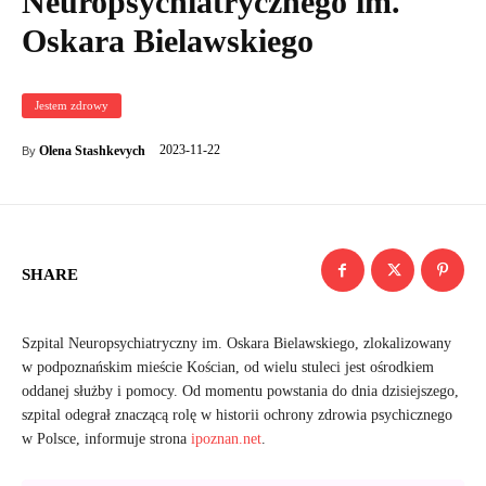
Neuropsychiatrycznego im.
Oskara Bielawskiego
Jestem zdrowy
2023-11-22
Olena Stashkevych
By
SHARE
Szpital Neuropsychiatryczny im. Oskara Bielawskiego, zlokalizowany
w podpoznańskim mieście Kościan, od wielu stuleci jest ośrodkiem
oddanej służby i pomocy. Od momentu powstania do dnia dzisiejszego,
szpital odegrał znaczącą rolę w historii ochrony zdrowia psychicznego
w Polsce, informuje strona
ipoznan.net
.