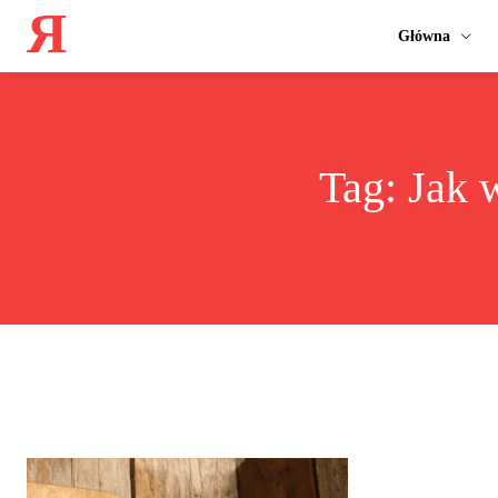
Я
Główna
Tag:
Jak 