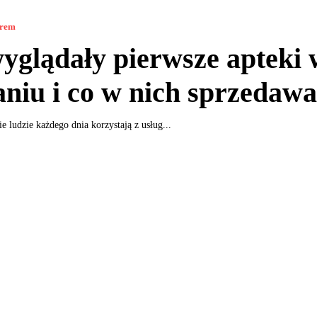
orem
yglądały pierwsze apteki 
niu i co w nich sprzedaw
 ludzie każdego dnia korzystają z usług...