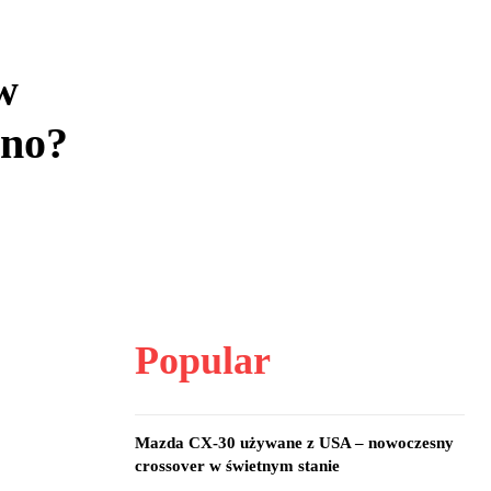
w
ano?
Popular
Mazda CX-30 używane z USA – nowoczesny
crossover w świetnym stanie