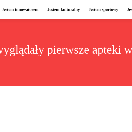
Jestem innowatorem
Jestem kulturalny
Jestem sportowy
Je
wyglądały pierwsze apteki 